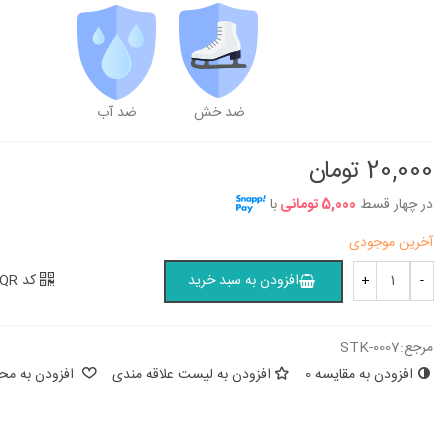
20,000 تومان
20,000 تومان
استیکر طرح توپ بسکتبال
استیکر طرح ماشین
20,000 تومان
20,000 تومان
ضد خش
ضد آب
20,000 تومان
در چهار قسط
5,000 تومانی
با
آخرین موجودی
کد QR
افزودن به سبد خرید
+
-
مرجع:
STK-0007
افزودن به مقایسه
0
افزودن به لیست علاقه مندی
افزودن به محب