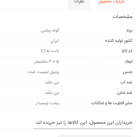
جزئیات محصول
نظرات
مشخصات
برند
کوله پشتی
کشور تولید کننده
ایران
کد کالا
STK-0007
ابعاد
5 × 4 سانتیمتر
جنس
وینیل لمینیت شده
ضد آب
می باشد
ضد خش
می باشد
سایر قابلیت ها و امکانات
پشت چسبدار
خریداران این محصول، این کالاها را نیز خریده اند: