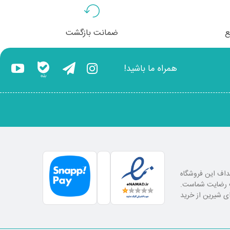
ع
ضمانت بازگشت
همراه ما باشید!
اهداف این فروشگاه
لب رضایت شماست.
ای شیرین از خرید