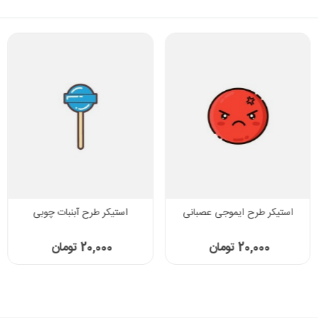
استیکر طرح ایموجی عصبانی
استیکر طرح آبنبات چوبی
20,000 تومان
20,000 تومان