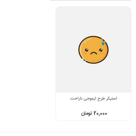
استیکر طرح ایموجی ناراحت
20,000 تومان