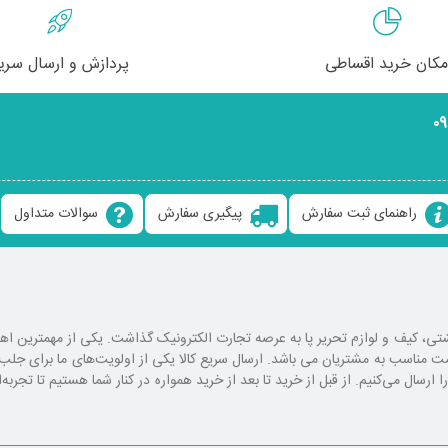
مکان خرید اقساطی
پردازش و ارسال سری
۰
راهنمای ثبت سفارش
پیگیری سفارش
سوالات متداول
ع کوله پشتی، کیف و لوازم تحریر پا به عرصه تجارت الکترونیک گذاشت. یکی از مهمترین 
یمت مناسب به مشتریان می باشد. ارسال سریع کالا یکی از اولویت‌های ما برای ج
رسال می‌کنیم. از قبل از خرید تا بعد از خرید همواره در کنار شما هستیم تا تجربه‌