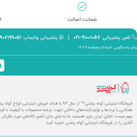
ضمانت اصالت
ا
تلفن پشتیبانی:
۹۱۰۰۱۰۵۷-۰۲۱
|
پشتیبانی واتساپ:
۹۹۰۶۱۹۹۰۵۱
زمان پاسخگویی: شنبه تا پنجشنبه ۹ تا ۱۷
فروشگاه اینترنتی کوله پشتی
™ از سال ۹۳ با هدف فروش اینترنتی انوا
همکاری با برند‌ها و تولیدکننده‌های داخلی جهت عرضه محصولات با کیفیت با ق
مهم نیست کجای ایران عزیز هستید، ما به جای جای کشور کالا‌های مورد نظرتان را ا
آنلاین را در فروشگاه اینترنتی کوله پشتی تجربه کنید.