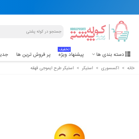
تخفیف
دسته بندی ها
پیشنهاد ویژه
پر فروش ترین ها
جدید
خانه
>
اکسسوری
>
استیکر
>
استیکر طرح ایموجی قهقه