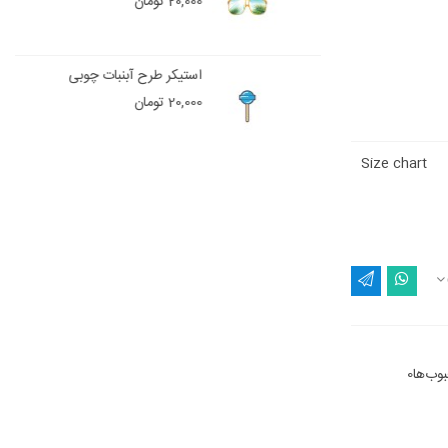
20,000 تومان
استیکر طرح آبنبات چوبی
20,000 تومان
Size chart
وب‌ها
0