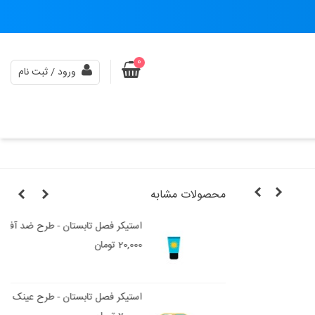
0
ورود / ثبت نام
محصولات مشابه
عکاسی
استیکر فصل تابستان - طرح ضد آفتاب
20,000 تومان
استیکر فصل تابستان - طرح عینک