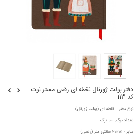
دفتر بولت ژورنال نقطه ای رقعی مستر نوت
کد 113
نوع دفتر : نقطه ای (بولت ژورنال)
تعداد برگ: 100 برگ
سایز : 15×21 سانتی متر (رقعی)