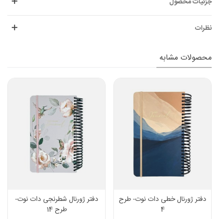
جزئیات محصول
نظرات
محصولات مشابه
دفتر ژورنال خطی دات نوت- طرح
دفتر ژورنال شطرنجی دات نوت-
4
طرح 14