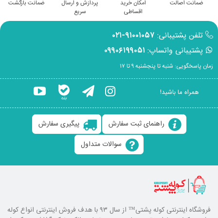
ضمانت اصالت
امکان خرید
پردازش و ارسال
ضمانت بازگشت
اقساطی
سریع
تلفن پشتیبانی:
۹۱۰۰۱۰۵۷-۰۲۱
پشتیبانی واتساپ:
۰۹۹۰۶۱۹۹۰۵۱
زمان پاسخگویی: شنبه تا پنجشنبه ۹ تا ۱۷
همراه ما باشید!
راهنمای ثبت سفارش
پیگیری سفارش
سوالات متداول
فروشگاه اینترنتی کوله پشتی
™ از سال ۹۳ با هدف فروش اینترنتی انواع کوله