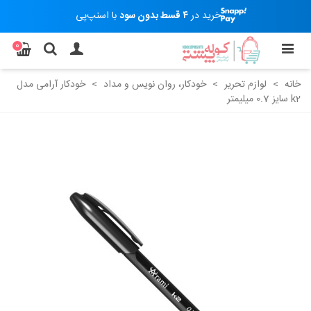
خرید در
۴ قسط بدون سود
با اسنپ‌پی
0
خانه
>
لوازم تحریر
>
خودکار، روان نویس و مداد
>
خودکار آرامی مدل
k2 سایز 0.7 میلیمتر