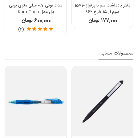
دفتر یادداشت سم با پرفراژ 10×15
مداد نوکی 0.7 میلی متری یونی
سیم از 15 طرح 962
بال مدل Kuru Toga
177,000 تومان
600,000 تومان
(2)
محصولات مشابه