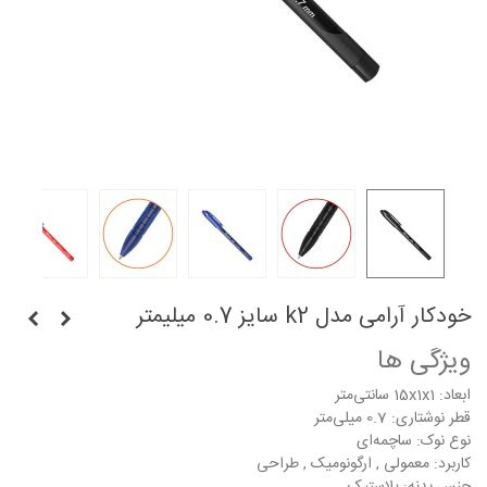
خودکار آرامی مدل k2 سایز 0.7 میلیمتر
ویژگی ها
ابعاد: 15x1x1 سانتی‌متر
قطر نوشتاری: 0.7 میلی‌متر
نوع نوک: ساچمه‌ای
کاربرد: معمولی , ارگونومیک , طراحی