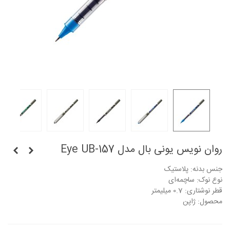
روان نویس یونی بال مدل Eye UB-157
جنس بدنه: پلاستیک
نوع نوک: ساچمه‌ای
قطر نوشتاری: 0.7 میلیمتر
محصول: ژاپن