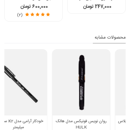
247,000 تومان
600,000 تومان
(2)
محصولات مشابه
روان نویس فونیکس مدل هالک
خودکار آرامی مدل K2 سایز 0.7
HULK
میلیمتر