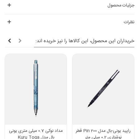
جزئیات محصول
نظرات
خریداران این محصول، این کالاها را نیز خریده اند:
راپید یونی-بال مدل Pin 200 قطر
مداد نوکی 0.7 میلی متری یونی
نوشتاری 0.2 میلی متر
بال مدل Kuru Toga