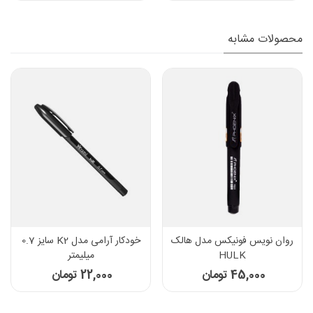
محصولات مشابه
روان نویس فونیکس مدل هالک
خودکار آرامی مدل K2 سایز 0.7
HULK
میلیمتر
45,000 تومان
22,000 تومان