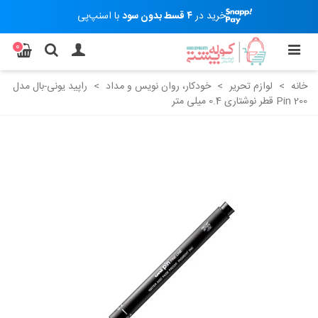
خرید در
۴ قسط بدون سود
با اسنپ‌پی
0
خانه
>
لوازم تحریر
>
خودکار، روان نویس و مداد
>
راپید یونی-بال مدل
Pin 200 قطر نوشتاری 0.4 میلی متر