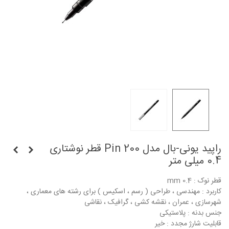
راپید یونی-بال مدل Pin 200 قطر نوشتاری
0.4 میلی متر
قطر نوک : 0.4 mm
کاربرد : مهندسی ، طراحی ( رسم ، اسکیس ) برای رشته های معماری ،
شهرسازی ، عمران ، نقشه کشی ، گرافیک ، نقاشی
جنس بدنه : پلاستیکی
قابلیت شارژ مجدد : خیر