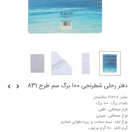
دفتر رحلی شطرنجی 100 برگ سم طرح 831
سایز: 28×21 سانتیمتر
تعداد برگ: 100 برگ
فرم صحافی: افقی
نوع صحافی: سیمی
نوع جلد: نیمه سخت و زیره مقوای ضخیم
گرم کاغذ: 70 گرم مرغوب