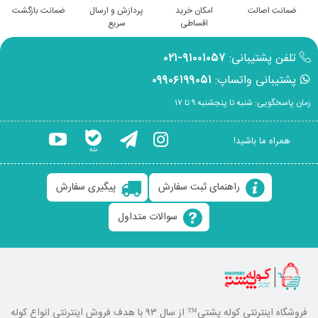
ضمانت اصالت
امکان خرید
پردازش و ارسال
ضمانت بازگشت
اقساطی
سریع
تلفن پشتیبانی:
۹۱۰۰۱۰۵۷-۰۲۱
پشتیبانی واتساپ:
۰۹۹۰۶۱۹۹۰۵۱
زمان پاسخگویی: شنبه تا پنجشنبه ۹ تا ۱۷
همراه ما باشید!
راهنمای ثبت سفارش
پیگیری سفارش
سوالات متداول
فروشگاه اینترنتی کوله پشتی
™ از سال ۹۳ با هدف فروش اینترنتی انواع کوله