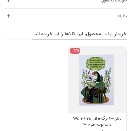
جزئیات محصول
نظرات
خریداران این محصول، این کالاها را نیز خریده اند:
‎−8%
دفتر 100 برگ Women’s Life
دات نوت- طرح 3