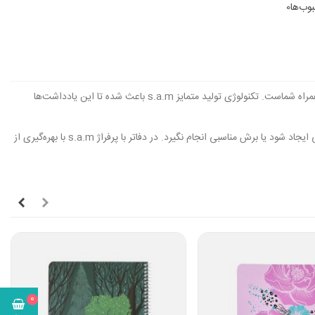
وب‌ها
0
نکته‌برداری در یک جلسه، لیست کردن کارهای روزانه و یا برنامه‌ربزی ورزش همگی نیاز به یک دفتر یاداشت دارد و چه بهتر که این دفتر یادداشت s.a.m باشد که همراه شماست. تکنولوژی تولید متمایز s.a.m باعث شده تا این یادداشت‌ها
در طول روز برای همه ما پیش می‌آید که نیاز داریم بخشی از نوشته‌های خود را از دفتر جدا کرده به فرد دیگری بدهیم. در برش دستی ممکن است در کل تورق پارگی ایجاد شود یا برش مناسبی انجام نگیرد. در دفاتر با پرفراژ s.a.m با بهره‌گیری از
0