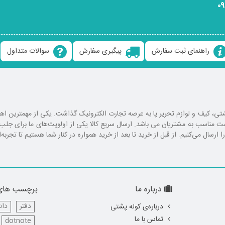
۰
راهنمای ثبت سفارش
پیگیری سفارش
سوالات متداول
ع کوله پشتی، کیف و لوازم تحریر پا به عرصه تجارت الکترونیک گذاشت. یکی از مهمترین 
یمت مناسب به مشتریان می باشد. ارسال سریع کالا یکی از اولویت‌های ما برای ج
رسال می‌کنیم. از قبل از خرید تا بعد از خرید همواره در کنار شما هستیم تا تجربه‌
درباره ما
برچسب های
دفتر
دات
درباره‌ی کوله پشتی
تماس با ما
dotnote