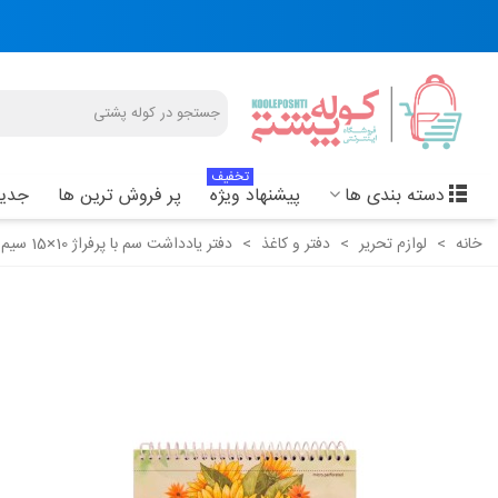
تخفیف
دسته بندی ها
پیشنهاد ویژه
پر فروش ترین ها
جدید
خانه
>
لوازم تحریر
>
دفتر و کاغذ
>
دفتر یادداشت سم با پرفراژ 10×15 سیم از 15 - طرح 001