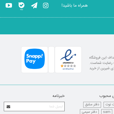
همراه ما باشید!
اهداف این فروشگاه
لب رضایت شماست.
ای شیرین از خرید
 محبوب
خبرنامه
 نوت
دفتر مشق
sam
دفتر سیمی