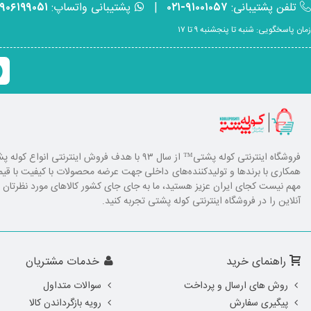
تلفن پشتیبانی:
۹۱۰۰۱۰۵۷-۰۲۱
|
پشتیبانی واتساپ:
۹۹۰۶۱۹۹۰۵۱
زمان پاسخگویی: شنبه تا پنجشنبه ۹ تا ۱۷
فروشگاه اینترنتی کوله پشتی
™ از سال ۹۳ با هدف فروش اینترنتی انوا
همکاری با برند‌ها و تولیدکننده‌های داخلی جهت عرضه محصولات با کیفیت با ق
مهم نیست کجای ایران عزیز هستید، ما به جای جای کشور کالا‌های مورد نظرتان را ا
آنلاین را در فروشگاه اینترنتی کوله پشتی تجربه کنید.
راهنمای خرید
خدمات مشتریان
روش های ارسال و پرداخت
سوالات متداول
پیگیری سفارش
رویه بازگرداندن کالا