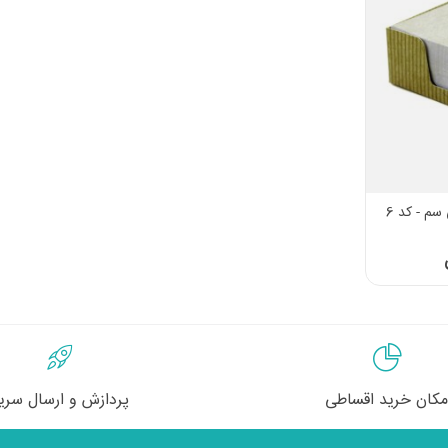
مکان خرید اقساطی
پردازش و ارسال سری