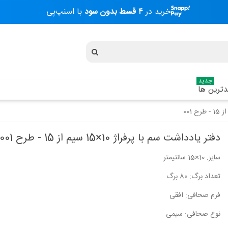
خرید در
۴ قسط بدون سود
با اسنپ‌پی
جدید
ترین ها
دفتر یادداشت سم با پرفراژ 10×15 سیم از 15 - طرح 001
سایز: 10×15 سانتیمتر
دفتر 40 برگ دو خط (زبان) وزیری
دفتر 40 برگ د
مازلاین - کد...
مازلاین - کد...
تعداد برگ: 80 برگ
104,200 تومان
104,200 تومان
فرم صحافی: افقی
نوع صحافی: سیمی
دفتر 40 برگ دو خط (زبان) وزیری
دفتر 40 برگ د
مازلاین - کد...
مازلاین - کد...