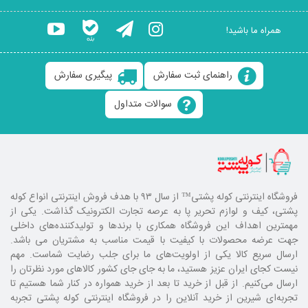
همراه ما باشید!
راهنمای ثبت سفارش
پیگیری سفارش
سوالات متداول
فروشگاه اینترنتی کوله پشتی
™ از سال ۹۳ با هدف فروش اینترنتی انواع کوله
پشتی، کیف و لوازم تحریر پا به عرصه تجارت الکترونیک گذاشت. یکی از
مهمترین اهداف این فروشگاه همکاری با برند‌ها و تولیدکننده‌های داخلی
جهت عرضه محصولات با کیفیت با قیمت مناسب به مشتریان می باشد.
ارسال سریع کالا یکی از اولویت‌های ما برای جلب رضایت شماست. مهم
نیست کجای ایران عزیز هستید، ما به جای جای کشور کالا‌های مورد نظرتان را
ارسال می‌کنیم. از قبل از خرید تا بعد از خرید همواره در کنار شما هستیم تا
تجربه‌ای شیرین از خرید آنلاین را در فروشگاه اینترنتی کوله پشتی تجربه