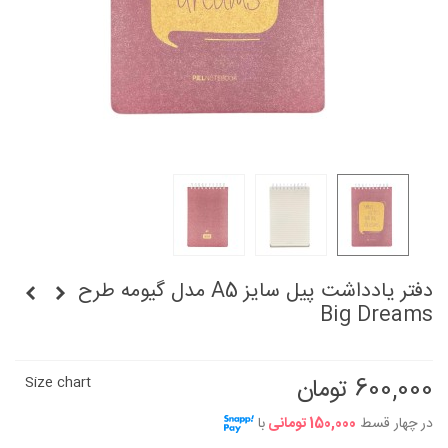
دفتر یادداشت پیل سایز A5 مدل گیومه طرح
Big Dreams
600,000 تومان
Size chart
در چهار قسط
150,000 تومانی
با