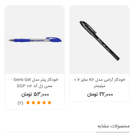
خودکار آرامی مدل K2 سایز 0.7
خودکار پنتر مدل Semi Gel -
میلیمتر
سمی ژل کد SGP 102
22,000 تومان
53,000 تومان
(2)
محصولات مشابه