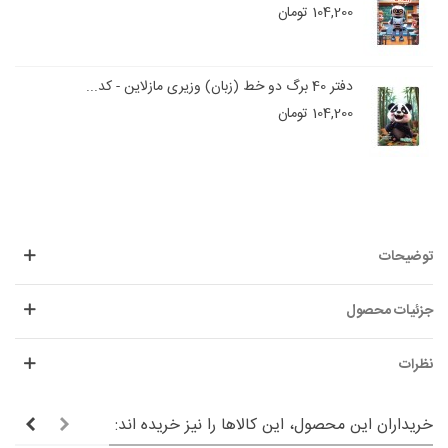
104,200 تومان
دفتر 40 برگ دو خط (زبان) وزیری مازلاین - کد...
104,200 تومان
توضیحات
جزئیات محصول
نظرات
خریداران این محصول، این کالاها را نیز خریده اند: