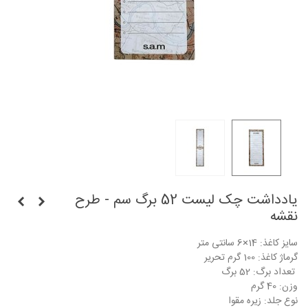
یادداشت چک لیست 52 برگ سم - طرح
نقشه
سایز کاغذ: 14×6 سانتی متر
گرماژ کاغذ: 100 گرم تحریر
تعداد برگ: 52 برگ
وزن: 40 گرم
نوع جلد: زیره مقوا