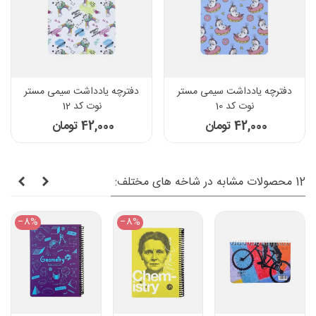
دفترچه یادداشت سیمی مستر
دفترچه یادداشت سیمی مستر
نوت کد 10
نوت کد 12
42,000 تومان
42,000 تومان
12 محصولات مشابه در شاخه های مختلف:
‎−8%
‎−8%