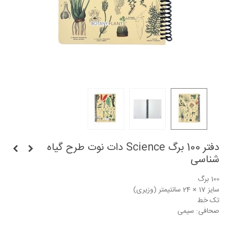
دفتر 100 برگ Science دات نوت طرح گیاه
شناسی
100 برگ
سایز 17 × 24 سانتیمتر (وزیری)
تک خط
صحافی: سیمی