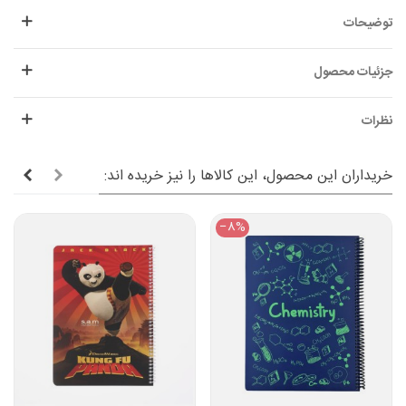
توضیحات
جزئیات محصول
نظرات
خریداران این محصول، این کالاها را نیز خریده اند:
‎−8%