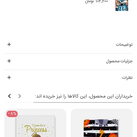
104,200 تومان
توضیحات
جزئیات محصول
نظرات
خریداران این محصول، این کالاها را نیز خریده اند:
‎−8%