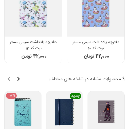
دفترچه یادداشت سیمی مستر
دفترچه یادداشت سیمی مستر
نوت کد 10
نوت کد 12
42,000 تومان
42,000 تومان
9 محصولات مشابه در شاخه های مختلف:
‎−8%
جدید