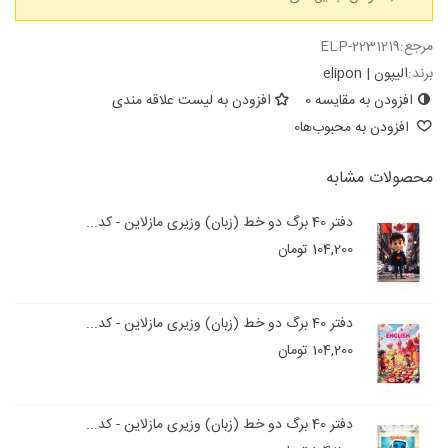
مرجع:
ELP-2231219
برند:
الیپون | elipon
افزودن به مقایسه
0
افزودن به لیست علاقه مندی
افزودن به محبوب‌ها
0
محصولات مشابه
دفتر 40 برگ دو خط (زبان) وزیری مازلاین - کد...
104,200 تومان
دفتر 40 برگ دو خط (زبان) وزیری مازلاین - کد...
104,200 تومان
دفتر 40 برگ دو خط (زبان) وزیری مازلاین - کد...