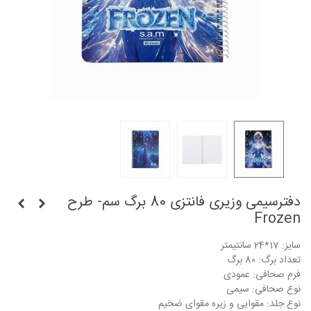
دفترسیمی وزیری فانتزی 80 برگ سم- طرح
Frozen
سایز: 17*24 سانتیمتر
تعداد برگ: 80 برگ
فرم صحافی: عمودی
نوع صحافی: سیمی
نوع جلد: مقوایی و زیره مقوای ضخیم