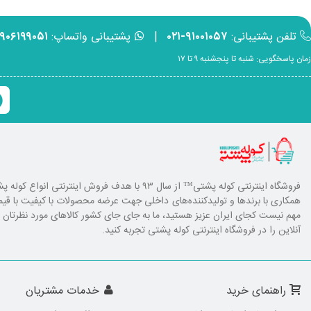
تلفن پشتیبانی:
۹۱۰۰۱۰۵۷-۰۲۱
|
پشتیبانی واتساپ:
۹۹۰۶۱۹۹۰۵۱
زمان پاسخگویی: شنبه تا پنجشنبه ۹ تا ۱۷
فروشگاه اینترنتی کوله پشتی
™ از سال ۹۳ با هدف فروش اینترنتی انوا
همکاری با برند‌ها و تولیدکننده‌های داخلی جهت عرضه محصولات با کیفیت با ق
مهم نیست کجای ایران عزیز هستید، ما به جای جای کشور کالا‌های مورد نظرتان را ا
آنلاین را در فروشگاه اینترنتی کوله پشتی تجربه کنید.
راهنمای خرید
خدمات مشتریان