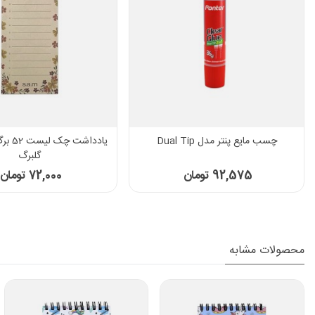
چسب مایع پنتر مدل Dual Tip
یادداشت
گلبرگ
92,575 تومان
72,000 تومان
محصولات مشابه