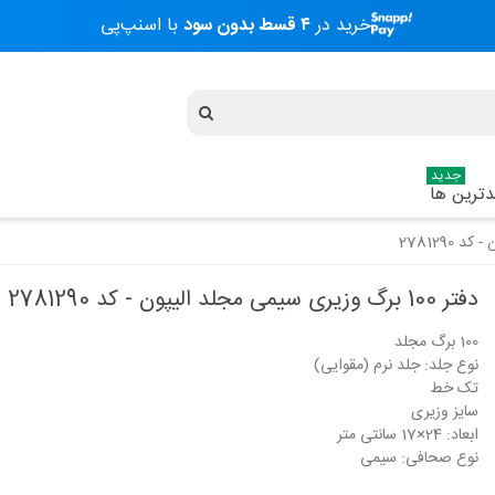
خرید در
۴ قسط بدون سود
با اسنپ‌پی
جدید
ترین ها
دفتر 100 برگ وزیری سیمی مجلد الیپون - کد 2781290
100 برگ مجلد
دفتر 40 برگ دو خط (زبان) وزیری
دفتر 40 برگ د
نوع جلد: جلد نرم (مقوایی)
مازلاین - کد...
مازلاین - کد...
تک خط
104,200 تومان
104,200 تومان
سایز وزیری
ابعاد: 24×17 سانتی متر
نوع صحافی: سیمی
دفتر 40 برگ دو خط (زبان) وزیری
دفتر 40 برگ د
مازلاین - کد...
مازلاین - کد...