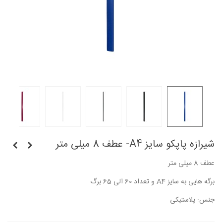
شیرازه پاپکو سایز A4- عطف 8 میلی متر
عطف 8 میلی متر
برگه هایی به سایز A4 و تعداد 60 الی 65 برگ
جنس: پلاستیکی