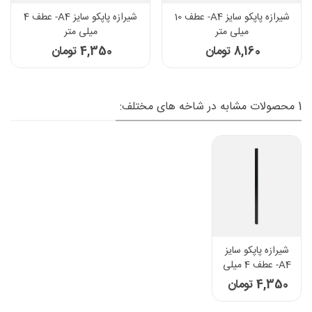
شیرازه پاپکو سایز A4- عطف 10
شیرازه پاپکو سایز A4- عطف 4
میلی متر
میلی متر
8,160 تومان
4,350 تومان
1 محصولات مشابه در شاخه های مختلف:
شیرازه پاپکو سایز
A4- عطف 4 میلی
متر
4,350 تومان