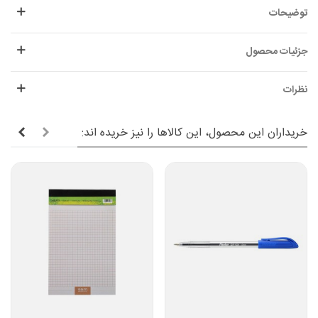
توضیحات
جزئیات محصول
نظرات
خریداران این محصول، این کالاها را نیز خریده اند: