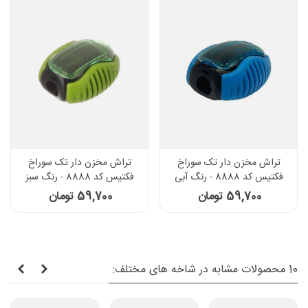
تراش مخزن دار تک سوراخ
تراش مخزن دار تک سوراخ
فکتیس کد 8888 - رنگ آبی
فکتیس کد 8888 - رنگ سبز
59,700 تومان
59,700 تومان
10 محصولات مشابه در شاخه های مختلف: