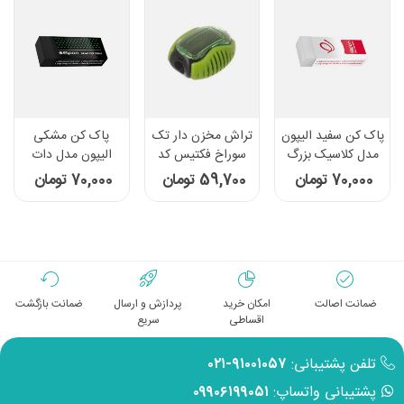
پاک کن سفید الیپون
تراش مخزن دار تک
پاک کن مشکی
مدل کلاسیک بزرگ
سوراخ فکتیس کد
الیپون مدل دات
8888 - رنگ سبز
بزرگ- رنگ سبز
70,000 تومان
59,700 تومان
70,000 تومان
ضمانت اصالت
امکان خرید
پردازش و ارسال
ضمانت بازگشت
اقساطی
سریع
تلفن پشتیبانی:
۹۱۰۰۱۰۵۷-۰۲۱
پشتیبانی واتساپ:
۰۹۹۰۶۱۹۹۰۵۱