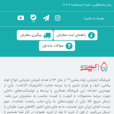
زمان پاسخگویی: شنبه تا پنجشنبه ۹ تا ۱۷
همراه ما باشید!
راهنمای ثبت سفارش
پیگیری سفارش
سوالات متداول
فروشگاه اینترنتی کوله پشتی
™ از سال ۹۳ با هدف فروش اینترنتی انواع کوله
پشتی، کیف و لوازم تحریر پا به عرصه تجارت الکترونیک گذاشت. یکی از
مهمترین اهداف این فروشگاه همکاری با برند‌ها و تولیدکننده‌های داخلی
جهت عرضه محصولات با کیفیت با قیمت مناسب به مشتریان می باشد.
ارسال سریع کالا یکی از اولویت‌های ما برای جلب رضایت شماست. مهم
نیست کجای ایران عزیز هستید، ما به جای جای کشور کالا‌های مورد نظرتان را
ارسال می‌کنیم. از قبل از خرید تا بعد از خرید همواره در کنار شما هستیم تا