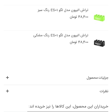
تراش الیپون مدل لگو ES01 رنگ سبز
48,400 تومان
تراش الیپون مدل لگو ES01 رنگ مشکی
48,400 تومان
جزئیات محصول
نظرات
خریداران این محصول، این کالاها را نیز خریده اند: