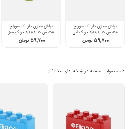
تراش مخزن دار تک سوراخ
تراش مخزن دار تک سوراخ
فکتیس کد 8888 - رنگ آبی
فکتیس کد 8888 - رنگ سبز
59,700 تومان
59,700 تومان
6 محصولات مشابه در شاخه های مختلف: