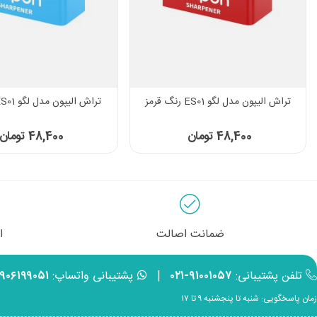
تراش الیپون مدل لگو ES01 رنگ قرمز
تراش الیپون مدل لگو ES01 رنگ آبی
48,400 تومان
48,400 تومان
ضمانت اصالت
ا
تلفن پشتیبانی:
۹۱۰۰۱۰۵۷-۰۲۱
|
پشتیبانی واتساپ:
۹۹۰۶۱۹۹۰۵۱
زمان پاسخگویی: شنبه تا پنجشنبه ۹ تا ۱۷