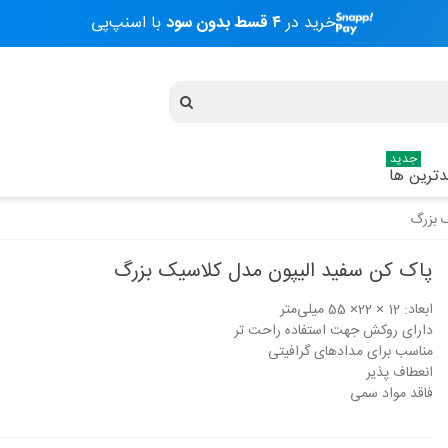
خرید در
۴ قسط بدون سود
با اسنپ‌پی
جدید
ترین ها
 بزرگ
پاک کن سفید الیپون مدل کلاسیک بزرگ
ابعاد:
12 × 22× 55 میلی‌متر
دارای روکش جهت استفاده راحت تر
مناسب برای مدادهای گرافیتی
انعطاف پذیر
فاقد مواد سمی