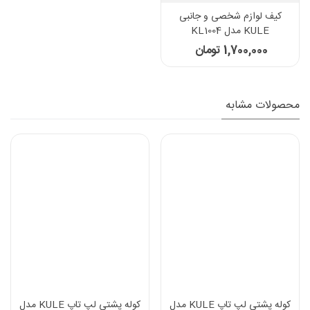
کیف لوازم شخصی و جانبی
KULE مدل KL1004
1,700,000 تومان
محصولات مشابه
کوله پشتی لپ تاپ KULE مدل
کوله پشتی لپ تاپ KULE مدل