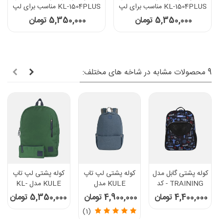
KL-1504PLUS مناسب برای لپ
KL-1504PLUS مناسب برای لپ
تاپ 15.6 اینچی - رنگ زغالی
تاپ 15.6 اینچی - رنگ سبز
5,350,000 تومان
5,350,000 تومان
9 محصولات مشابه در شاخه های مختلف:
کوله پشتی گابل مدل
کوله پشتی لپ تاپ
کوله پشتی لپ تاپ
TRAINING - کد
KULE مدل
KULE مدل KL-
234902001
KL15010 مناسب
1504PLUS مناسب
4,400,000 تومان
4,900,000 تومان
5,350,000 تومان
برای لپ تاپ 15.6
برای لپ تاپ 15.6
(1)
اینچی
اینچی - رنگ سبز