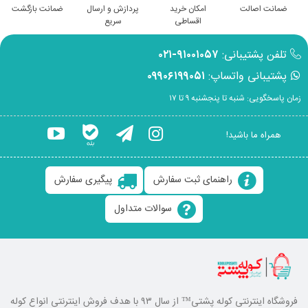
ضمانت اصالت
امکان خرید
پردازش و ارسال
ضمانت بازگشت
اقساطی
سریع
تلفن پشتیبانی:
۹۱۰۰۱۰۵۷-۰۲۱
پشتیبانی واتساپ:
۰۹۹۰۶۱۹۹۰۵۱
زمان پاسخگویی: شنبه تا پنجشنبه ۹ تا ۱۷
همراه ما باشید!
راهنمای ثبت سفارش
پیگیری سفارش
سوالات متداول
فروشگاه اینترنتی کوله پشتی
™ از سال ۹۳ با هدف فروش اینترنتی انواع کوله