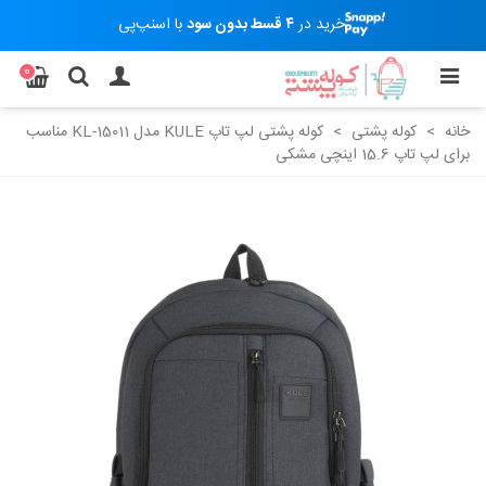
خرید در
۴ قسط بدون سود
با اسنپ‌پی
0
خانه
>
کوله پشتی
>
کوله پشتی لپ تاپ KULE مدل KL-15011 مناسب
برای لپ تاپ 15.6 اینچی مشکی