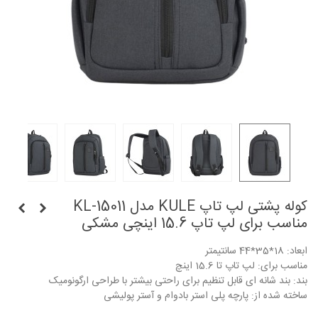
کوله پشتی لپ تاپ KULE مدل KL-15011
مناسب برای لپ تاپ 15.6 اینچی مشکی
ابعاد: 18*35*44 سانتیمتر
مناسب برای: لپ تاپ تا 15.6 اینچ
بند: بند شانه ای قابل تنظیم برای راحتی بیشتر با طراحی ارگونومیک
ساخته شده از: پارچه پلی استر بادوام و آستر پولیشی