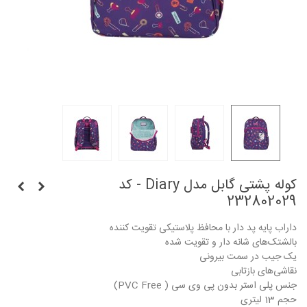
کوله پشتی گابل مدل Diary - کد
232802029
داراب پایه پد دار با محافظ پلاستیکی تقویت کننده
بالشتک‌های شانه دار و تقویت شده
یک جیب در سمت بیرونی
نقاشی‌های بازتابی
جنس پلی استر بدون پی وی سی ( PVC Free)
حجم 13 لیتری