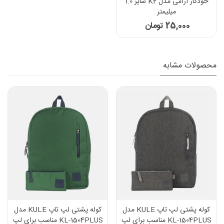
خودکار آرامی مدل K2 سایز 1.0
میلیمتر
25,000 تومان
محصولات مشابه
کوله پشتی لپ تاپ KULE مدل
کوله پشتی لپ تاپ KULE مدل
KL-1504PLUS مناسب برای لپ
KL-1504PLUS مناسب برای لپ