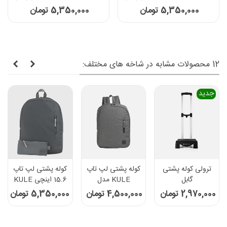
تاپ 15.6 اینچی - رنگ زغالی
تاپ 15.6 اینچی - رنگ سبز
5,350,000 تومان
5,350,000 تومان
12 محصولات مشابه در شاخه های مختلف:
جدید
ترولی کوله پشتی
کوله پشتی لپ تاپ
کوله پشتی لپ تاپ
گابل
KULE مدل
15.6 اینچی KULE
KL1504B مناسب
مدل KL-
2,970,000 تومان
4,500,000 تومان
5,350,000 تومان
برای لپ تاپ 15.6
1504PLUS -رنگ
اینچی
طوسی