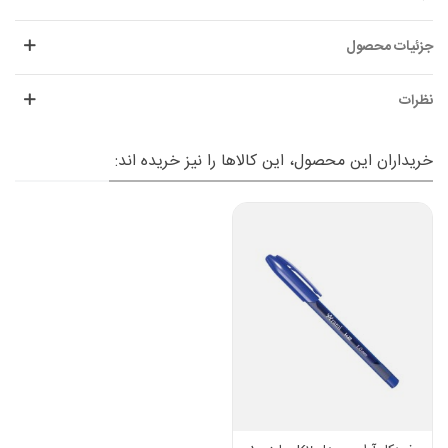
جزئیات محصول
نظرات
خریداران این محصول، این کالاها را نیز خریده اند: