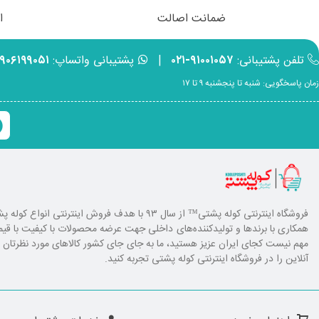
ضمانت اصالت
ا
تلفن پشتیبانی:
۹۱۰۰۱۰۵۷-۰۲۱
|
پشتیبانی واتساپ:
۹۹۰۶۱۹۹۰۵۱
زمان پاسخگویی: شنبه تا پنجشنبه ۹ تا ۱۷
فروشگاه اینترنتی کوله پشتی
™ از سال ۹۳ با هدف فروش اینترنتی انوا
همکاری با برند‌ها و تولیدکننده‌های داخلی جهت عرضه محصولات با کیفیت با ق
مهم نیست کجای ایران عزیز هستید، ما به جای جای کشور کالا‌های مورد نظرتان را ا
آنلاین را در فروشگاه اینترنتی کوله پشتی تجربه کنید.