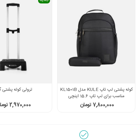
کوله پشتی لپ تاپ KULE مدل KL1501B
ترولی کوله پشتی گ
مناسب برای لپ تاپ 15.6 اینچی
7,800,000 تومان
2,970,000 تومان