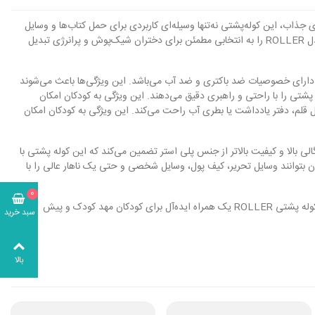
حی شیک و رنگ‌های جذاب، این کوله‌پشتی نه‌تنها وسیله‌ای کاربردی برای حمل کتاب‌ها و وسایل
مدرسه است، بلکه به یک همراه همیشگی در مسیر تحصیل و فعالیت‌های روزانه تبدیل می‌شود. کیفیت ساخت بالا، دوام و راحتی استفاده، ویژگی‌هایی است که مدل ROLLER را به انتخابی مطمئن برای دختران شیک‌پوش و پرانرژی تبدیل
ی، دارای خصوصیات ضد باکتری و ضد آب می‌باشد. این ویژگی‌ها باعث می‌شوند
پشتی را با راحتی و راهبری دقیق می‌دهند. این ویژگی به کودکان امکان
سی سریع به وسایلی که نیاز به آنها دارند، مثل قلم، دفتر یادداشت یا بطری آب راحت می‌کند. این ویژگی به کودکان امکان
گالی بالا و کیفیت بالاتر از جنس پلی استر تضمین می‌کند که این کوله پشتی با
 با حجم 13 لیتر، کوله پشتی ROLLER از اندازه مناسبی برخوردار است تا کودکان بتوانند وسایل تحریر، کیف پول، وسایل شخصی و حتی یک ناهار عالی را با
0
علاوه بر این ویژگی‌ها، کوله پشتی ROLLER دارای ترولی نیز است که به کودکان امکان حمل کوله به صورت دستی یا با استفاده از ترولی را می‌دهد. این ویژگی از کوله پشتی ROLLER یک همراه ایده‌آل برای کودکان مهد کودک و پیش
سبد خرید
بالا