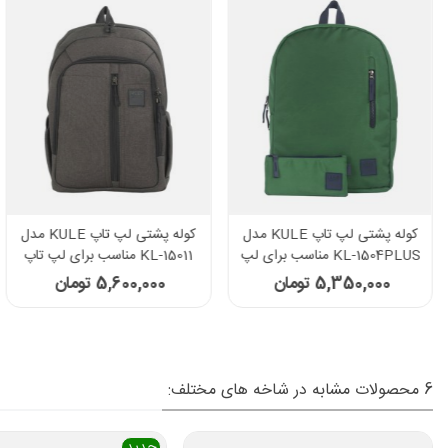
کوله پشتی لپ تاپ KULE مدل
کوله پشتی لپ تاپ KULE مدل
KL-1504PLUS مناسب برای لپ
KL-15011 مناسب برای لپ تاپ
تاپ 15.6 اینچی - رنگ سبز
15.6 اینچی قهوه ای تیره
5,350,000 تومان
5,600,000 تومان
6 محصولات مشابه در شاخه های مختلف:
جدید