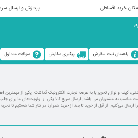
مکان خرید اقساطی
پردازش و ارسال سری
۰
راهنمای ثبت سفارش
پیگیری سفارش
سوالات متداول
ع کوله پشتی، کیف و لوازم تحریر پا به عرصه تجارت الکترونیک گذاشت. یکی از مهمترین 
یمت مناسب به مشتریان می باشد. ارسال سریع کالا یکی از اولویت‌های ما برای ج
رسال می‌کنیم. از قبل از خرید تا بعد از خرید همواره در کنار شما هستیم تا تجربه‌