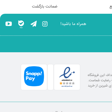
ع
ضمانت بازگشت
همراه ما باشید!
اهداف این فروشگاه
لب رضایت شماست.
ای شیرین از خرید