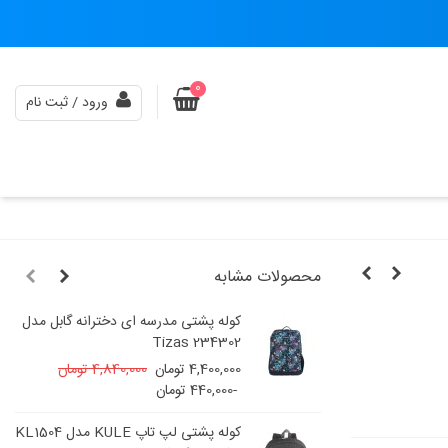
0
ورود / ثبت نام
محصولات مشابه
پسرانه گابل مدل
کوله پشتی مدرسه ای دخترانه گابل مدل
234302 Tizas
4,400,000 تومان
4,840,000 تومان
-440,000 تومان
ای پسرانه گابل مدل
کوله پشتی لپ تاپ KULE مدل KL1504