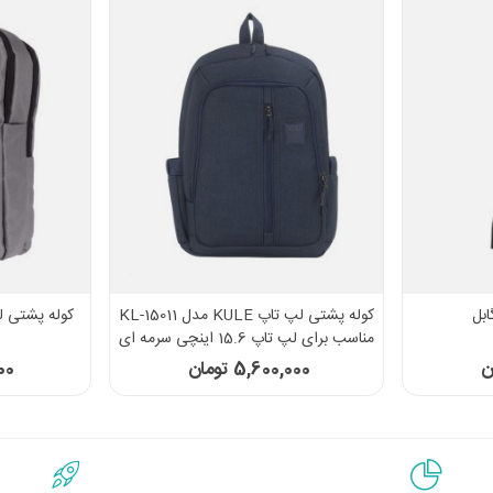
ابل
کوله پشتی لپ تاپ KULE مدل KL-15011
کوله پشتی ل
مناسب برای لپ تاپ 15.6 اینچی سرمه ای
5,600,000 تومان
000