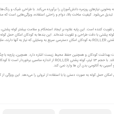
RO، ترکیبی از سبک و عملکرد است که به‌خوبی نیازهای روزمره دانش‌آموزان را برآورده می‌کند. با طرا
ی تقویت کننده است. این پایه علاوه بر ایجاد استحکام و سلامت بیشتر کوله پشت
وله پشتی با دقت طراحی و تقویت شده‌اند. این بندها به کودکان امکان حمل کوله 
مدیریت خودکار وسایل را می‌دهد. قرار دادن یک جیب در قسمت بیرونی کوله پشتی ROLLER به کودکان امکان دستر
ین به اهمیت بهداشت کودکان و همچنین حفظ محیط زیست اشاره دارد. همچین، پارچه با چ
مصرف مداوم و در مواجه با شرایط مختلف، همچان به شکل ایده‌آل خود باقی بماند.
یبی به آناتومی بدن آن ها وارد نمی کند.