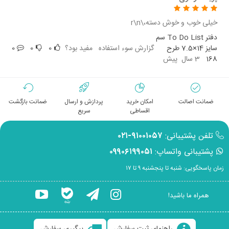
خیلی خوب و خوش دسته،\r\n
دفتر To Do List سم
سایز 14×7.5 طرح
گزارش سوء استفاده
مفید بود؟
0
0
0
168
3 سال پیش
ضمانت اصالت
امکان خرید
پردازش و ارسال
ضمانت بازگشت
اقساطی
سریع
تلفن پشتیبانی:
۹۱۰۰۱۰۵۷-۰۲۱
پشتیبانی واتساپ:
۰۹۹۰۶۱۹۹۰۵۱
زمان پاسخگویی: شنبه تا پنجشنبه ۹ تا ۱۷
همراه ما باشید!