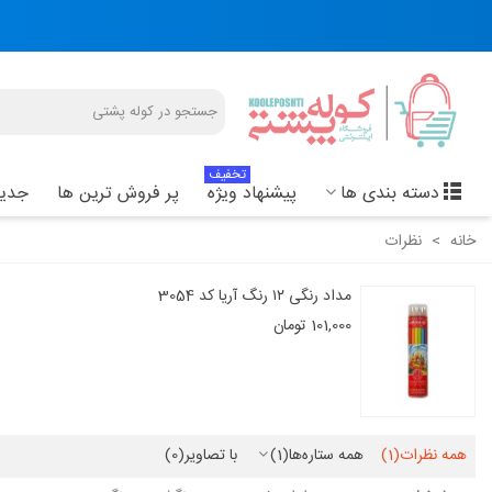
تخفیف
دسته بندی ها
پیشنهاد ویژه
پر فروش ترین ها
جدید
خانه
>
نظرات
مداد رنگی ۱۲ رنگ آریا کد 3054
101,000 تومان
همه نظرات
(1)
همه ستاره‌ها
(1)
با تصاویر
(0)