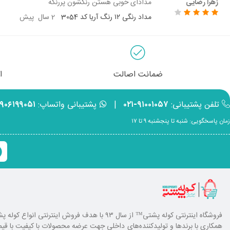
زهرا رضایی
مدادای خوبی هستن رنگشون پررنگه
مداد رنگی ۱۲ رنگ آریا کد 3054
2 سال پیش
ضمانت اصالت
ا
تلفن پشتیبانی:
۹۱۰۰۱۰۵۷-۰۲۱
|
پشتیبانی واتساپ:
۹۹۰۶۱۹۹۰۵۱
زمان پاسخگویی: شنبه تا پنجشنبه ۹ تا ۱۷
فروشگاه اینترنتی کوله پشتی
™ از سال ۹۳ با هدف فروش اینترنتی انوا
همکاری با برند‌ها و تولیدکننده‌های داخلی جهت عرضه محصولات با کیفیت با ق