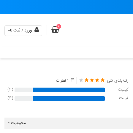
0
ورود / ثبت نام
4
رتبه‌بندی کلی
1 نظرات
کیفیت
(4)
قیمت
(4)
محبوبیت