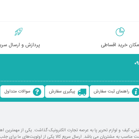
مکان خرید اقساطی
پردازش و ارسال سری
۰
راهنمای ثبت سفارش
پیگیری سفارش
سوالات متداول
ع کوله پشتی، کیف و لوازم تحریر پا به عرصه تجارت الکترونیک گذاشت. یکی از مهمترین 
یمت مناسب به مشتریان می باشد. ارسال سریع کالا یکی از اولویت‌های ما برای ج