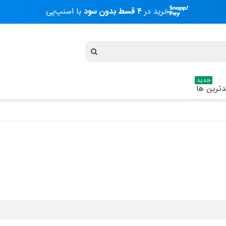
خرید در
۴ قسط بدون سود
با اسنپ‌پی
جدید
ترین ها