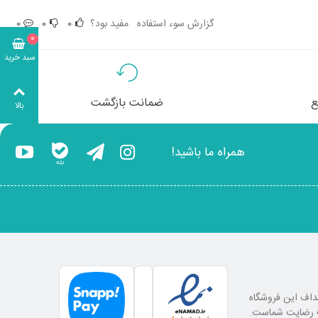
گزارش سوء استفاده
مفید بود؟
0
0
0
0
سبد خرید
ع
ضمانت بازگشت
بالا
همراه ما باشید!
اهداف این فروشگاه
لب رضایت شماست.