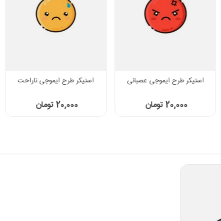
استیکر طرح ایموجی عصبانی
استیکر طرح ایموجی ناراحت
20,000 تومان
20,000 تومان