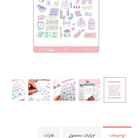
توضیحات
جزئیات محصول
نظرات