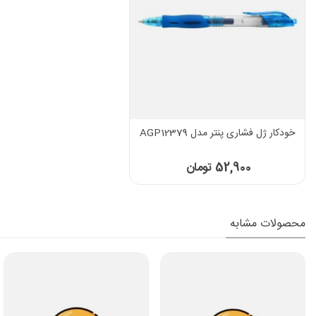
خودکار ژل فشاری پنتر مدل AGP12379
52,900 تومان
محصولات مشابه