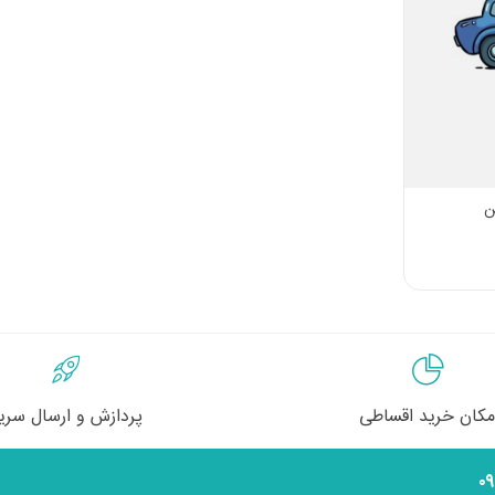
ن
مکان خرید اقساطی
پردازش و ارسال سری
۰