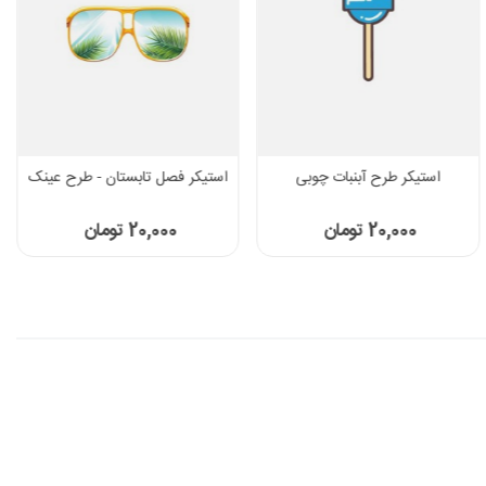
استیکر طرح آبنبات چوبی
استیکر فصل تابستان - طرح عینک
20,000 تومان
20,000 تومان