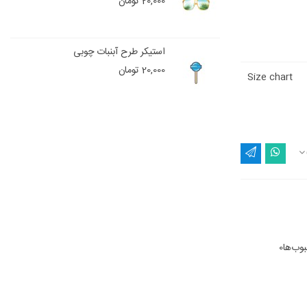
20,000 تومان
استیکر طرح آبنبات چوبی
20,000 تومان
Size chart
وب‌ها
0