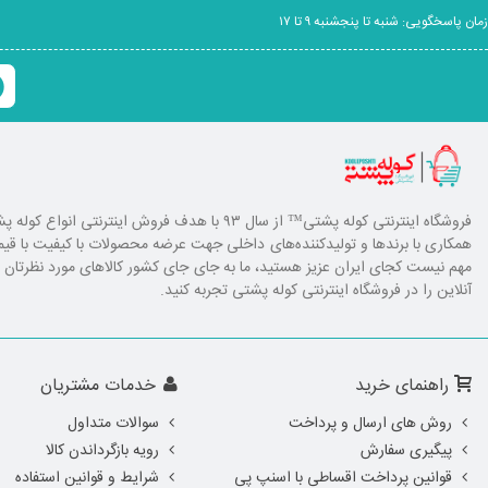
زمان پاسخگویی: شنبه تا پنجشنبه ۹ تا ۱۷
فروشگاه اینترنتی کوله پشتی
™ از سال ۹۳ با هدف فروش اینترنتی انوا
همکاری با برند‌ها و تولیدکننده‌های داخلی جهت عرضه محصولات با کیفیت با ق
مهم نیست کجای ایران عزیز هستید، ما به جای جای کشور کالا‌های مورد نظرتان را ا
آنلاین را در فروشگاه اینترنتی کوله پشتی تجربه کنید.
راهنمای خرید
خدمات مشتریان
روش های ارسال و پرداخت
سوالات متداول
پیگیری سفارش
رویه بازگرداندن کالا
قوانین پرداخت اقساطی با اسنپ پی
شرایط و قوانین استفاده