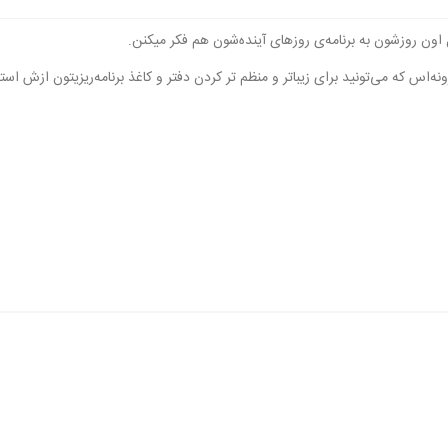
اون روزشون به برنامه‌ی روزهای آینده‌شون هم فکر میکنن.