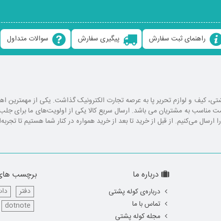
راهنمای ثبت سفارش
پیگیری سفارش
سوالات متداول
ع کوله پشتی، کیف و لوازم تحریر پا به عرصه تجارت الکترونیک گذاشت. یکی از مهمترین 
یمت مناسب به مشتریان می باشد. ارسال سریع کالا یکی از اولویت‌های ما برای ج
رسال می‌کنیم. از قبل از خرید تا بعد از خرید همواره در کنار شما هستیم تا تجربه‌
درباره ما
برچسب های
دفتر
دات
درباره‌ی کوله پشتی
تماس با ما
dotnote
مجله کوله پشتی