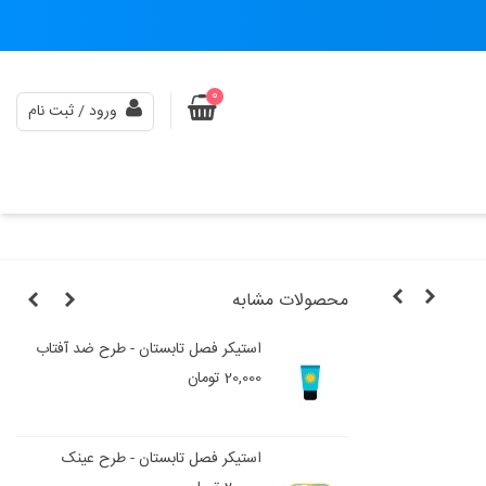
0
ورود / ثبت نام
محصولات مشابه
عکاسی
استیکر فصل تابستان - طرح ضد آفتاب
20,000 تومان
استیکر فصل تابستان - طرح عینک