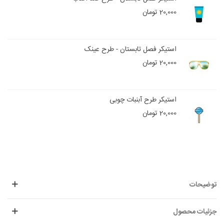
20,000 تومان
استیکر فصل تابستان - طرح عینک
20,000 تومان
استیکر طرح آبنبات چوبی
20,000 تومان
توضیحات
جزئیات محصول