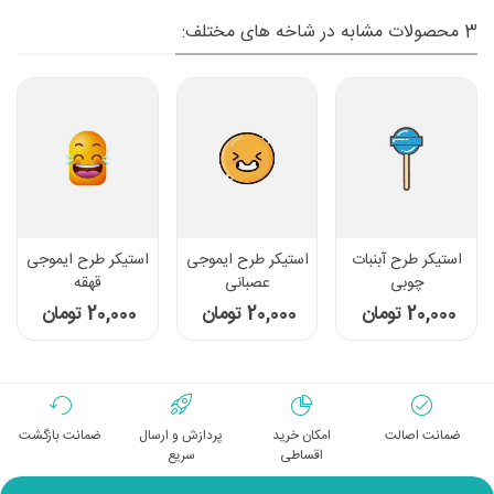
3 محصولات مشابه در شاخه های مختلف:
استیکر طرح آبنبات
استیکر طرح ایموجی
استیکر طرح ایموجی
چوبی
عصبانی
قهقه
20,000 تومان
20,000 تومان
20,000 تومان
ضمانت اصالت
امکان خرید
پردازش و ارسال
ضمانت بازگشت
اقساطی
سریع