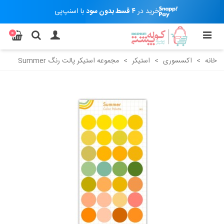
خرید در
۴ قسط بدون سود
با اسنپ‌پی
0
خانه
>
اکسسوری
>
استیکر
>
مجموعه استیکر پالت رنگ Summer