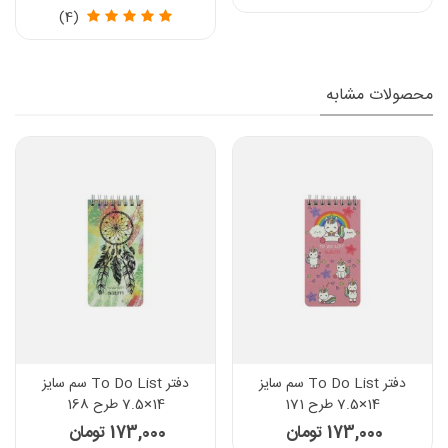
(4)
محصولات مشابه
دفتر To Do List سم سایز
دفتر To Do List سم سایز
14×7.5 طرح 171
14×7.5 طرح 168
173,000 تومان
173,000 تومان