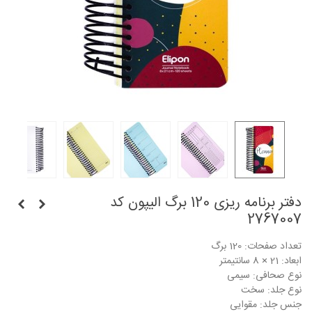
دفتر برنامه ریزی 120 برگ الیپون کد
2767007
تعداد صفحات: 120 برگ
ابعاد: 21 × 8 سانتیمتر
نوع صحافی: سیمی
نوع جلد: سخت
جنس جلد: مقوایی