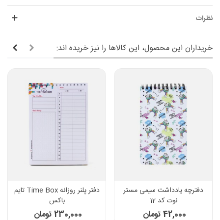
نظرات
خریداران این محصول، این کالاها را نیز خریده اند:
دفترچه یادداشت سیمی مستر
دفتر پلنر روزانه Time Box تایم
نوت کد 12
باکس
42,000 تومان
230,000 تومان