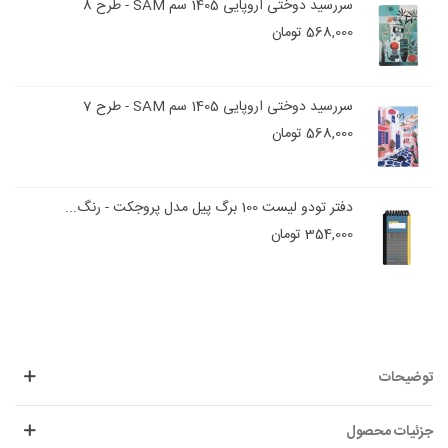
سررسید دوختی اروپایی 1405 سم SAM - طرح 8
568,000 تومان
سررسید دوختی اروپایی 1405 سم SAM - طرح 7
568,000 تومان
دفتر تودو لیست 100 برگ پیل مدل پروجکت - رنگ...
354,000 تومان
توضیحات
جزئیات محصول