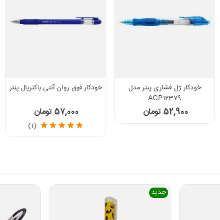
خودکار ژل فشاری پنتر مدل
خودکار فوق روان آنتی باکتریال پنتر
AGP12379
52,900 تومان
57,000 تومان
(1)
جدید