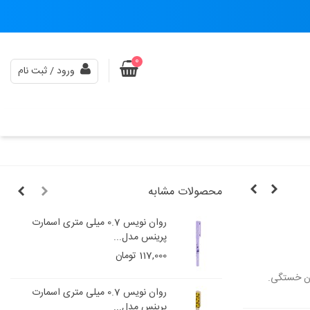
0
ورود / ثبت نام
محصولات مشابه
روان نویس 0.7 میلی متری اسمارت
پرینس مدل...
117,000 تومان
ون خستگی.
روان نویس 0.7 میلی متری اسمارت
پرینس مدل...