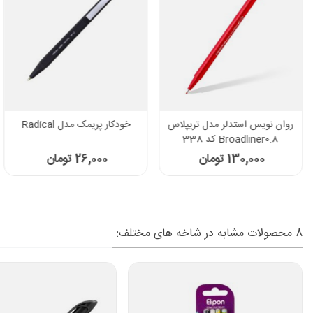
روان نویس استدلر مدل تریپلاس
خودکار پریمک مدل Radical
Broadliner0.8 کد 338
130,000 تومان
26,000 تومان
8 محصولات مشابه در شاخه های مختلف: