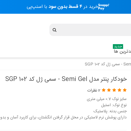
خرید در
۴ قسط بدون سود
با اسنپ‌پی
جدید
ترین ها
خودکار پنتر مدل Semi Gel - سمی ژل کد SGP 102
2 نظرات
سایز نوک 0.7 میلی متری
نوع نوک: استیل
جنس بدنه: پلاستیک
دارای پوشش نرم لاستیکی در محل قرار گرفتن انگشتان، برای کاربرد آسان و بد