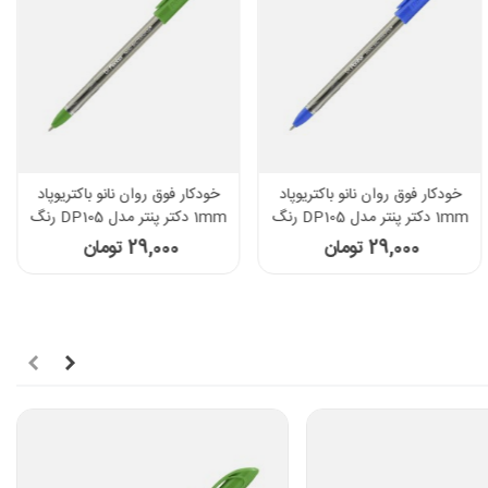
خودکار فوق روان نانو باکتریوپاد
خودکار فوق روان نانو باکتریوپاد
1mm دکتر پنتر مدل DP105 رنگ
1mm دکتر پنتر مدل DP105 رنگ
آبی
سبز
29,000 تومان
29,000 تومان