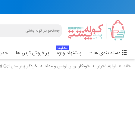
تخفیف
دسته بندی ها
پیشنهاد ویژه
پر فروش ترین ها
جدید
خانه
>
لوازم تحریر
>
خودکار، روان نویس و مداد
>
خودکار پنتر مدل Semi Gel - سمی ژل کد SGP 102