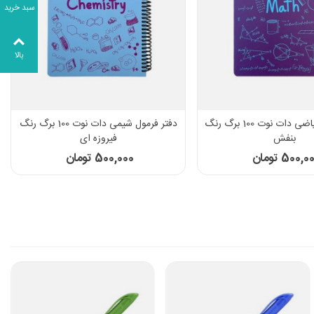
سبد خرید
بالا
دفتر فرمول ریاضی دات نوت 100 برگ رنگ
دفتر فرمول شیمی دات نوت 100 برگ رنگ
بنفش
فیروزه ای
500,0 تومان
500,000 تومان