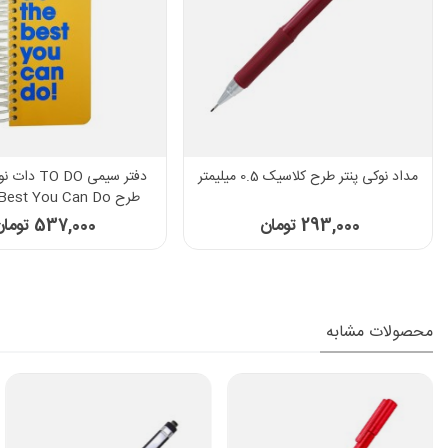
مداد نوکی پنتر طرح کلاسیک 0.5 میلیمتر
طرح Do The Best You Can Do
293,000 تومان
537,000 تومان
محصولات مشابه