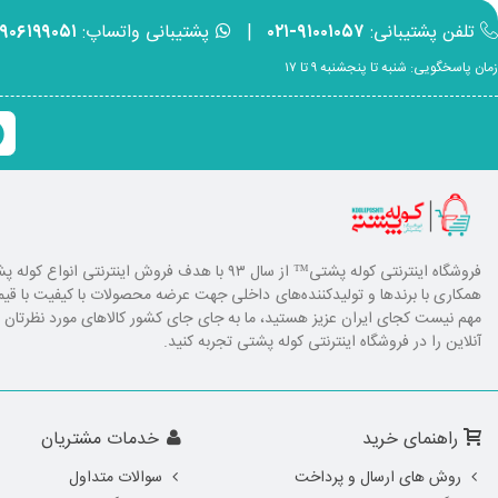
تلفن پشتیبانی:
۹۱۰۰۱۰۵۷-۰۲۱
|
پشتیبانی واتساپ:
۹۹۰۶۱۹۹۰۵۱
زمان پاسخگویی: شنبه تا پنجشنبه ۹ تا ۱۷
فروشگاه اینترنتی کوله پشتی
™ از سال ۹۳ با هدف فروش اینترنتی انوا
همکاری با برند‌ها و تولیدکننده‌های داخلی جهت عرضه محصولات با کیفیت با ق
مهم نیست کجای ایران عزیز هستید، ما به جای جای کشور کالا‌های مورد نظرتان را ا
آنلاین را در فروشگاه اینترنتی کوله پشتی تجربه کنید.
راهنمای خرید
خدمات مشتریان
روش های ارسال و پرداخت
سوالات متداول