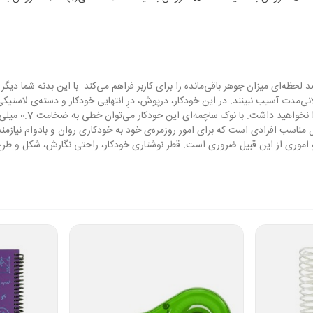
 است که امکان رصد لحظه‌ای میزان جوهر باقی‌مانده را برای کاربر فراهم می‌کند. با این بدنه
‌مدت آسیب نبینند. در این خودکار، درپوش، درِ انتهایی خودکار و دسته‌ی لاستیک
با نوک ساچمه‌ای این خودکار می‌توان خطی به ضخامت 0.7 میلی‌متر ترسیم کرد. شاید بتوان مهم
مناسب افرادی است که برای امور روزمره‌ی خود به خودکاری روان و بادوام نیازمند
 اموری از این قبیل ضروری است. قطر نوشتاری خودکار، راحتی نگارش، شکل و طرح 