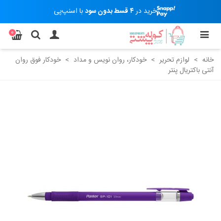
خرید در
۴ قسط بدون سود
با اسنپ‌پی
0
خانه
>
لوازم تحریر
>
خودکار، روان نویس و مداد
>
خودکار فوق روان
آنتی باکتریال پنتر