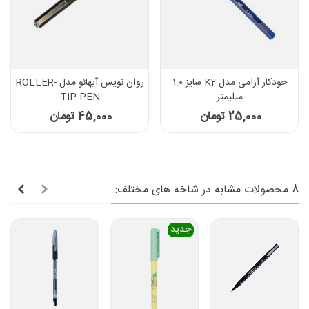
خودکار آرامی مدل K2 سایز 1.0
روان نویس آیهائو مدل ROLLER-
میلیمتر
TIP PEN
25,000 تومان
45,000 تومان
8 محصولات مشابه در شاخه های مختلف:
جدید