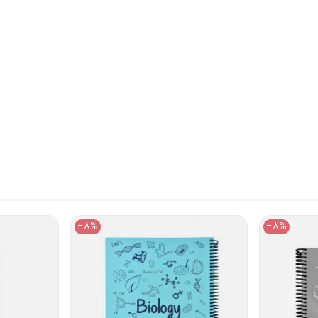
‎−8%
‎−8%