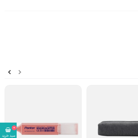
0
سبد خرید