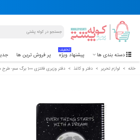
تخفیف
دسته بندی ها
پیشنهاد ویژه
پر فروش ترین ها
جدید
خانه
>
لوازم تحریر
>
دفتر و کاغذ
>
دفتر وزیری فانتزی 100 برگ سم- طرح ماه و کاکتوس