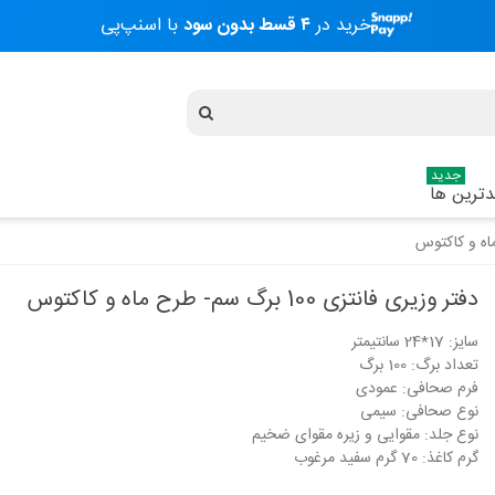
خرید در
۴ قسط بدون سود
با اسنپ‌پی
جدید
ترین ها
دفتر وزیری فانتزی 100 برگ سم- طرح ماه و کاکتوس
سایز: 17*24 سانتیمتر
دفتر 40 برگ دو خط (زبان) وزیری
دفتر 40 برگ د
تعداد برگ: 100 برگ
مازلاین - کد...
مازلاین - کد...
فرم صحافی: عمودی
104,200 تومان
104,200 تومان
نوع صحافی: سیمی
نوع جلد: مقوایی و زیره مقوای ضخیم
گرم کاغذ: 70 گرم سفید مرغوب
دفتر 40 برگ دو خط (زبان) وزیری
دفتر 40 برگ د
مازلاین - کد...
مازلاین - کد...