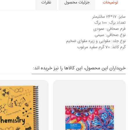
توضیحات
جزئیات محصول
نظرات
سایز: 17*24 سانتیمتر
تعداد برگ: 100 برگ
فرم صحافی: عمودی
نوع صحافی: سیمی
نوع جلد: مقوایی و زیره مقوای ضخیم
گرم کاغذ: 70 گرم سفید مرغوب
خریداران این محصول، این کالاها را نیز خریده اند: