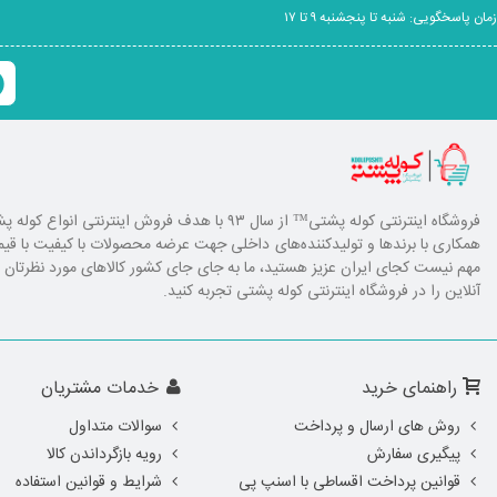
زمان پاسخگویی: شنبه تا پنجشنبه ۹ تا ۱۷
فروشگاه اینترنتی کوله پشتی
™ از سال ۹۳ با هدف فروش اینترنتی انوا
همکاری با برند‌ها و تولیدکننده‌های داخلی جهت عرضه محصولات با کیفیت با ق
مهم نیست کجای ایران عزیز هستید، ما به جای جای کشور کالا‌های مورد نظرتان را ا
آنلاین را در فروشگاه اینترنتی کوله پشتی تجربه کنید.
راهنمای خرید
خدمات مشتریان
روش های ارسال و پرداخت
سوالات متداول
پیگیری سفارش
رویه بازگرداندن کالا
قوانین پرداخت اقساطی با اسنپ پی
شرایط و قوانین استفاده