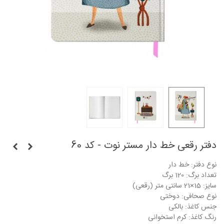
دفتر رقعی خط دار مستر نوت - کد 60
نوع دفتر: خط دار
تعداد برگ: 120 برگ
سایز: 15×21 سانتی متر (رقعی)
نوع صحافی: دوختی
جنس کاغذ: بالکی
رنگ کاغذ: کرم استخوانی