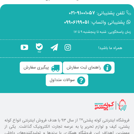
تلفن پشتیبانی:
۹۱۰۰۱۰۵۷-۰۲۱
پشتیبانی واتساپ:
۰۹۹۰۶۱۹۹۰۵۱
زمان پاسخگویی: شنبه تا پنجشنبه ۹ تا ۱۷
همراه ما باشید!
راهنمای ثبت سفارش
پیگیری سفارش
سوالات متداول
فروشگاه اینترنتی کوله پشتی
™ از سال ۹۳ با هدف فروش اینترنتی انواع کوله
پشتی، کیف و لوازم تحریر پا به عرصه تجارت الکترونیک گذاشت. یکی از
مهمترین اهداف این فروشگاه همکاری با برند‌ها و تولیدکننده‌های داخلی