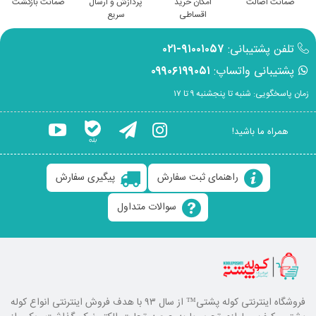
ضمانت اصالت
امکان خرید
پردازش و ارسال
ضمانت بازگشت
اقساطی
سریع
تلفن پشتیبانی:
۹۱۰۰۱۰۵۷-۰۲۱
پشتیبانی واتساپ:
۰۹۹۰۶۱۹۹۰۵۱
زمان پاسخگویی: شنبه تا پنجشنبه ۹ تا ۱۷
همراه ما باشید!
راهنمای ثبت سفارش
پیگیری سفارش
سوالات متداول
فروشگاه اینترنتی کوله پشتی
™ از سال ۹۳ با هدف فروش اینترنتی انواع کوله