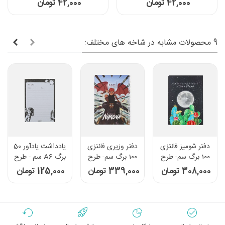
42,000 تومان
42,000 تومان
9 محصولات مشابه در شاخه های مختلف:
دفتر شومیز فانتزی
دفتر وزیری فانتزی
یادداشت یادآور 50
100 برگ سم- طرح
100 برگ سم- طرح
برگ A6 سم - طرح
ماه و کاکتوس
Nimona
فضانورد
308,000 تومان
339,000 تومان
125,000 تومان