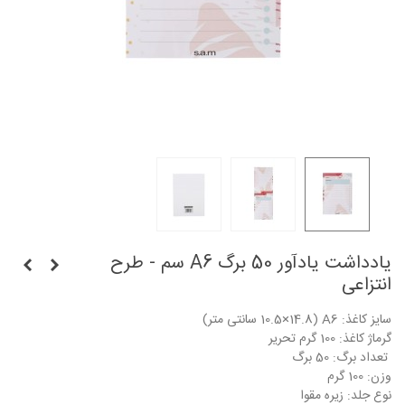
یادداشت یادآور 50 برگ A6 سم - طرح
انتزاعی
سایز کاغذ: A6 (10.5×14.8 سانتی متر)
گرماژ کاغذ: 100 گرم تحریر
تعداد برگ: 50 برگ
وزن: 100 گرم
نوع جلد: زیره مقوا