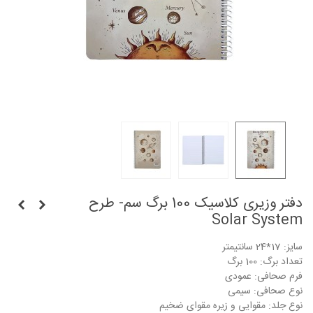
دفتر وزیری کلاسیک 100 برگ سم- طرح
Solar System
سایز: 17*24 سانتیمتر
تعداد برگ: 100 برگ
فرم صحافی: عمودی
نوع صحافی: سیمی
نوع جلد: مقوایی و زیره مقوای ضخیم