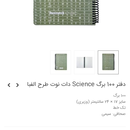
دفتر 100 برگ Science دات نوت طرح الفبا
100 برگ
سایز 17 × 24 سانتیمتر (وزیری)
تک خط
صحافی: سیمی