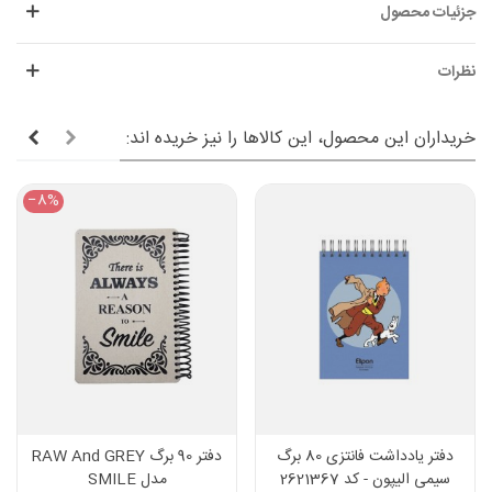
جزئیات محصول
نظرات
خریداران این محصول، این کالاها را نیز خریده اند:
‎−8%
دفتر یادداشت فانتزی 80 برگ
دفتر 90 برگ RAW And GREY
سیمی الیپون - کد 2621367
مدل SMILE