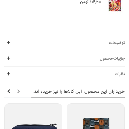
104,200 تومان
توضیحات
جزئیات محصول
نظرات
خریداران این محصول، این کالاها را نیز خریده اند: