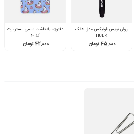
ک
دفترچه یادداشت سیمی مستر نوت
دفترچه یادداشت سیمی مستر نو
کد 10
کد 12
42,000 تومان
42,000 تومان