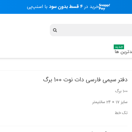
خرید در
۴ قسط بدون سود
با اسنپ‌پی
جدید
ترین ها
دفتر سیمی فارسی دات نوت 100 برگ
100 برگ
سایز 17 × 24 سانتیمتر
تک خط