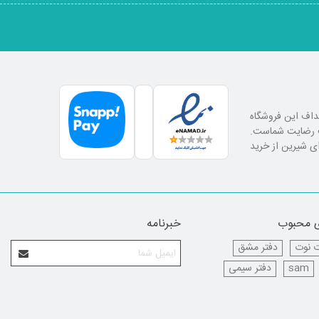
اهداف این فروشگاه
لب رضایت شماست.
ای شیرین از خرید
 محبوب
خبرنامه
 نوت
دفتر مشق
sam
دفتر سیمی