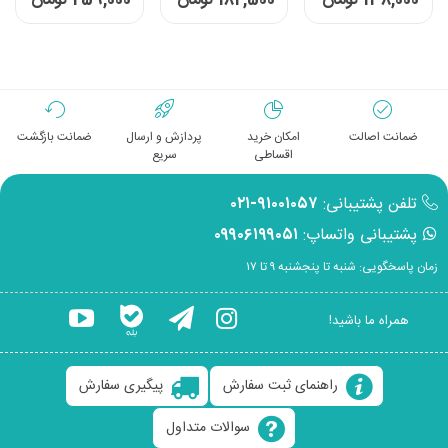
138,000 تومان
182,500 تومان
259,000 تومان
نقشه
ضمانت اصالت
امکان خرید
پردازش و ارسال
ضمانت بازگشت
اقساطی
سریع
تلفن پشتیبانی:
۹۱۰۰۱۰۵۷-۰۲۱
پشتیبانی واتساپ:
۰۹۹۰۶۱۹۹۰۵۱
زمان پاسخگویی: شنبه تا پنجشنبه ۹ تا ۱۷
همراه ما باشید!
راهنمای ثبت سفارش
پیگیری سفارش
سوالات متداول