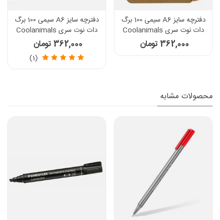
دفترچه سایز A6 سیمی 100 برگ
دفترچه سایز A6 سیمی 100 برگ
دات نوت سری Coolanimals
دات نوت سری Coolanimals
طرح اسب جنتلمن
طرح گورخر باحال
362,000 تومان
362,000 تومان
(1)
محصولات مشابه