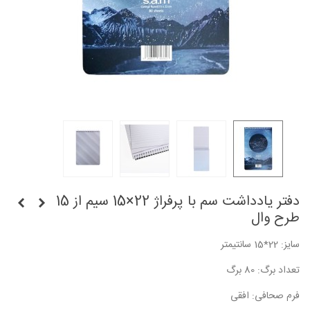
دفتر یادداشت سم با پرفراژ 22×15 سیم از 15
طرح وال
سایز: 22*15 سانتیمتر
تعداد برگ: 80 برگ
فرم صحافی: افقی