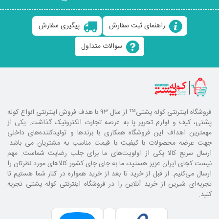
راهنمای ثبت سفارش
پیگیری سفارش
سوالات متداول
فروشگاه اینترنتی کوله پشتی
™ از سال ۹۳ با هدف فروش اینترنتی انواع کوله
پشتی، کیف و لوازم تحریر پا به عرصه تجارت الکترونیک گذاشت. یکی از
مهمترین اهداف این فروشگاه همکاری با برند‌ها و تولیدکننده‌های داخلی
جهت عرضه محصولات با کیفیت با قیمت مناسب به مشتریان می باشد.
ارسال سریع کالا یکی از اولویت‌های ما برای جلب رضایت شماست. مهم
نیست کجای ایران عزیز هستید، ما به جای جای کشور کالا‌های مورد نظرتان را
ارسال می‌کنیم. از قبل از خرید تا بعد از خرید همواره در کنار شما هستیم تا
تجربه‌ای شیرین از خرید آنلاین را در فروشگاه اینترنتی کوله پشتی تجربه
کنید.