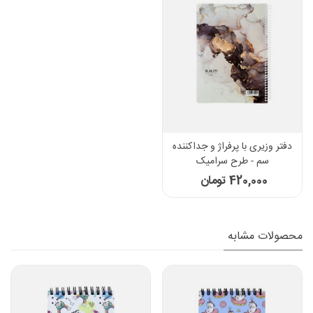
دفتر وزیری با پرفراژ و جداکننده
سم - طرح سرامیک
420,000 تومان
محصولات مشابه