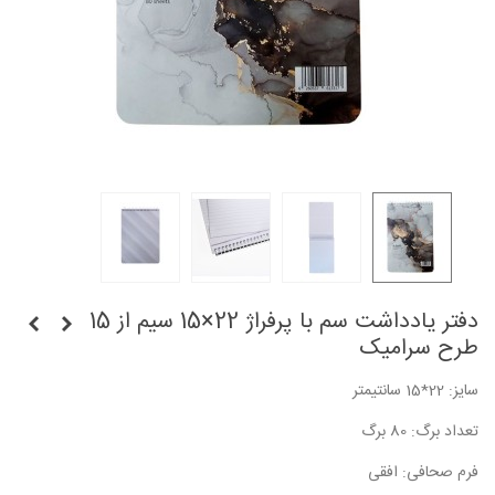
دفتر یادداشت سم با پرفراژ 22×15 سیم از 15
طرح سرامیک
سایز: 22*15 سانتیمتر
تعداد برگ: 80 برگ
فرم صحافی: افقی