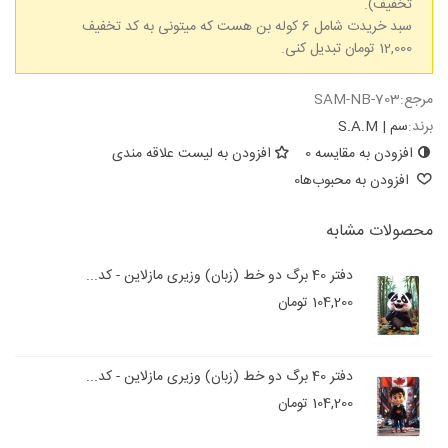
تخفیف).
سبد خریدت شامل 6 کوله بن هست که میتونی به کد تخفیف
12,000 تومان تبدیل کنی.
مرجع:
SAM-NB-703
برند:
سم | S.A.M
افزودن به مقایسه
0
افزودن به لیست علاقه مندی
افزودن به محبوب‌ها
0
محصولات مشابه
دفتر 40 برگ دو خط (زبان) وزیری مازلاین - کد...
104,200 تومان
دفتر 40 برگ دو خط (زبان) وزیری مازلاین - کد...
104,200 تومان