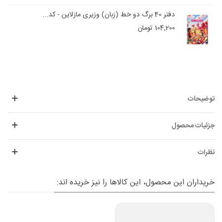
دفتر 40 برگ دو خط (زبان) وزیری مازلاین - کد...
104,200 تومان
توضیحات
جزئیات محصول
نظرات
خریداران این محصول، این کالاها را نیز خریده اند: