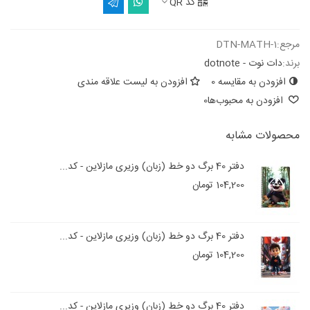
کد QR
مرجع:
DTN-MATH-1
برند:
دات نوت - dotnote
افزودن به مقایسه
0
افزودن به لیست علاقه مندی
افزودن به محبوب‌ها
0
محصولات مشابه
دفتر 40 برگ دو خط (زبان) وزیری مازلاین - کد...
104,200 تومان
دفتر 40 برگ دو خط (زبان) وزیری مازلاین - کد...
104,200 تومان
دفتر 40 برگ دو خط (زبان) وزیری مازلاین - کد...