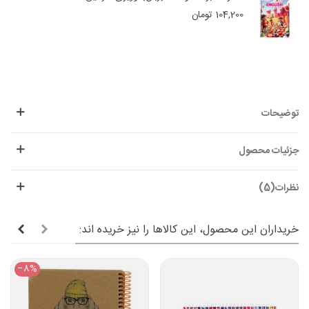
104,200 تومان
توضیحات
جزئیات محصول
نظرات(5)
خریداران این محصول، این کالاها را نیز خریده اند:
‎−8%