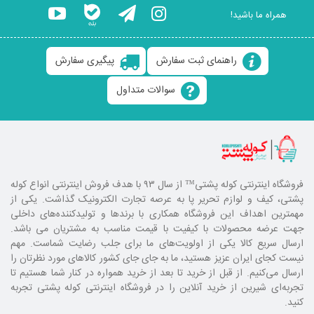
همراه ما باشید!
راهنمای ثبت سفارش
پیگیری سفارش
سوالات متداول
فروشگاه اینترنتی کوله پشتی
™ از سال ۹۳ با هدف فروش اینترنتی انواع کوله
پشتی، کیف و لوازم تحریر پا به عرصه تجارت الکترونیک گذاشت. یکی از
مهمترین اهداف این فروشگاه همکاری با برند‌ها و تولیدکننده‌های داخلی
جهت عرضه محصولات با کیفیت با قیمت مناسب به مشتریان می باشد.
ارسال سریع کالا یکی از اولویت‌های ما برای جلب رضایت شماست. مهم
نیست کجای ایران عزیز هستید، ما به جای جای کشور کالا‌های مورد نظرتان را
ارسال می‌کنیم. از قبل از خرید تا بعد از خرید همواره در کنار شما هستیم تا
تجربه‌ای شیرین از خرید آنلاین را در فروشگاه اینترنتی کوله پشتی تجربه
کنید.