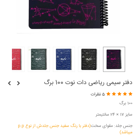
دفتر سیمی ریاضی دات نوت 100 برگ
5 نظرات
100 برگ
سایز 17 × 24 سانتیمتر
جنس جلد: مقوای سخت
(دفتر با رنگ سفید جنس جلدش از نوع p.p
میباشد)