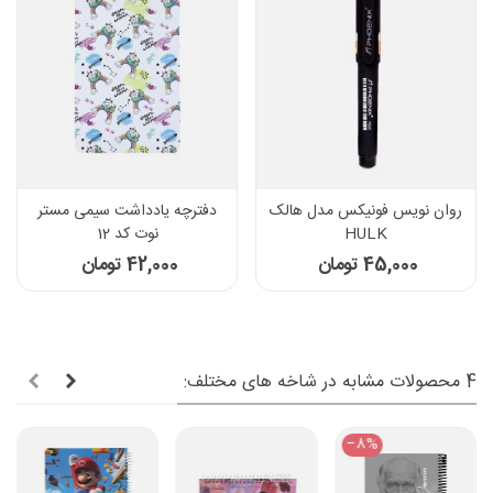
روان نویس فونیکس مدل هالک
دفترچه یادداشت سیمی مستر
HULK
نوت کد 12
45,000 تومان
42,000 تومان
4 محصولات مشابه در شاخه های مختلف:
‎−8%