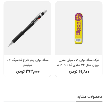
نوک مداد نوکی 0.5 میلی متری
مداد نوکی پنتر طرح کلاسیک 0.7
الیپون مدل 24 مغزی کد 8161201
میلیمتر
41,800 تومان
293,000 تومان
محصولات مشابه