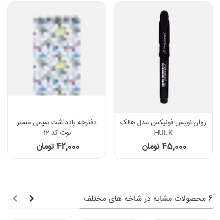
روان نویس فونیکس مدل هالک
دفترچه یادداشت سیمی مستر
HULK
نوت کد 12
45,000 تومان
42,000 تومان
6 محصولات مشابه در شاخه های مختلف: