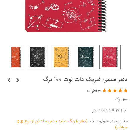
دفتر سیمی فیزیک دات نوت 100 برگ
3 نظرات
100 برگ
سایز 17 × 24 سانتیمتر
جنس جلد: مقوای سخت
(دفتر با رنگ سفید جنس جلدش از نوع p.p
میباشد)