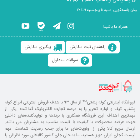
پشتیبانی واتساپ:
۰۹۹۰۶۱۹۹۰۵۱
زمان پاسخگویی: شنبه تا پنجشنبه ۹ تا ۱۷
همراه ما باشید!
راهنمای ثبت سفارش
پیگیری سفارش
سوالات متداول
فروشگاه اینترنتی کوله پشتی
™ از سال ۹۳ با هدف فروش اینترنتی انواع کوله
پشتی، کیف و لوازم تحریر پا به عرصه تجارت الکترونیک گذاشت. یکی از
مهمترین اهداف این فروشگاه همکاری با برند‌ها و تولیدکننده‌های داخلی
جهت عرضه محصولات با کیفیت با قیمت مناسب به مشتریان می باشد.
ارسال سریع کالا یکی از اولویت‌های ما برای جلب رضایت شماست. مهم
نیست کجای ایران عزیز هستید، ما به جای جای کشور کالا‌های مورد نظرتان را