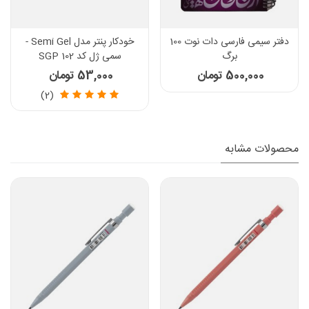
دفتر سیمی فارسی دات نوت 100
خودکار پنتر مدل Semi Gel -
برگ
سمی ژل کد SGP 102
500,000 تومان
53,000 تومان
(2)
محصولات مشابه