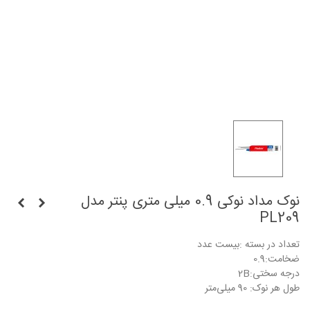
نوک مداد نوکی 0.9 میلی متری پنتر مدل
PL209
تعداد در بسته :بیست عدد
ضخامت:0.9
درجه سختی:2B
طول هر نوک: 90 میلی‌متر