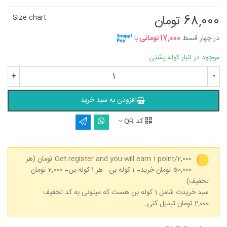
68,000 تومان
Size chart
در چهار قسط
17,000 تومانی
با
موجود در انبار کوله پشتی
+
-
افزودن به سبد خرید
کد QR
Get register and you will earn 1 point/2,000 تومان
(هر
50,000 تومان خرید= ۱ کوله بن - هر ۱ کوله بن= 2,000 تومان
تخفیف).
سبد خریدت شامل 1 کوله بن هست که میتونی به کد تخفیف
2,000 تومان تبدیل کنی.