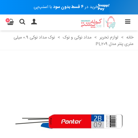
خرید در
۴ قسط بدون سود
با اسنپ‌پی
0
خانه
>
لوازم تحریر
>
مداد نوکی و نوک
>
نوک مداد نوکی 0.9 میلی
متری پنتر مدل PL209