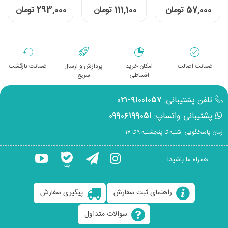
8141103
PL105
57,000 تومان
111,100 تومان
293,000 تومان
ضمانت اصالت
امکان خرید
پردازش و ارسال
ضمانت بازگشت
اقساطی
سریع
تلفن پشتیبانی:
۹۱۰۰۱۰۵۷-۰۲۱
پشتیبانی واتساپ:
۰۹۹۰۶۱۹۹۰۵۱
زمان پاسخگویی: شنبه تا پنجشنبه ۹ تا ۱۷
همراه ما باشید!
راهنمای ثبت سفارش
پیگیری سفارش
سوالات متداول