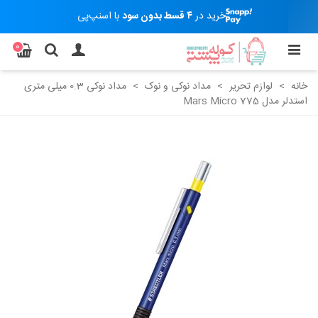
خرید در
۴ قسط بدون سود
با اسنپ‌پی
0
خانه
>
لوازم تحریر
>
مداد نوکی و نوک
>
مداد نوکی 0.3 میلی متری
استدلر مدل 775 Mars Micro