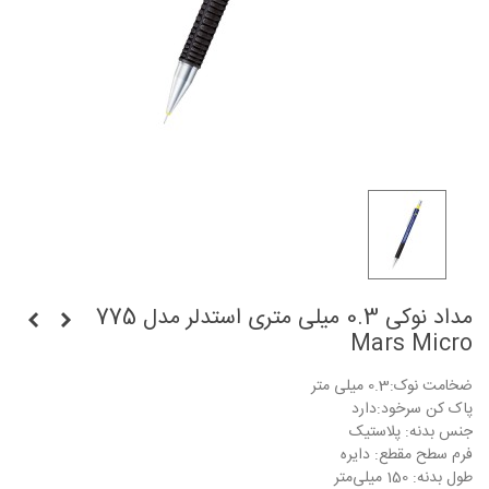
مداد نوکی 0.3 میلی متری استدلر مدل 775
Mars Micro
ضخامت نوک:0.3 میلی متر
پاک کن سرخود:دارد
جنس بدنه: پلاستیک
فرم سطح مقطع: دایره
طول بدنه: 150 میلی‌متر