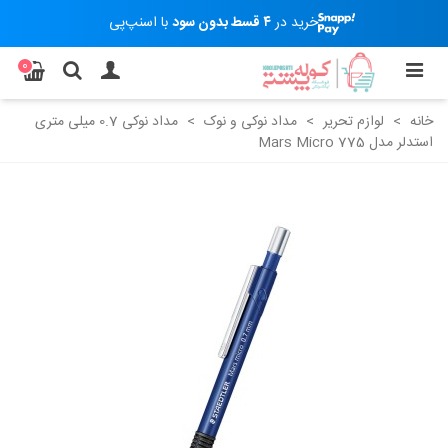
خرید در
۴ قسط بدون سود
با اسنپ‌پی
0
خانه
>
لوازم تحریر
>
مداد نوکی و نوک
>
مداد نوکی 0.7 میلی متری
استدلر مدل 775 Mars Micro