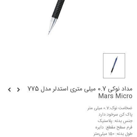
مداد نوکی 0.7 میلی متری استدلر مدل 775
Mars Micro
ضخامت نوک:0.7 میلی متر
پاک کن سرخود:دارد
جنس بدنه: پلاستیک
فرم سطح مقطع: دایره
طول بدنه: 150 میلی‌متر