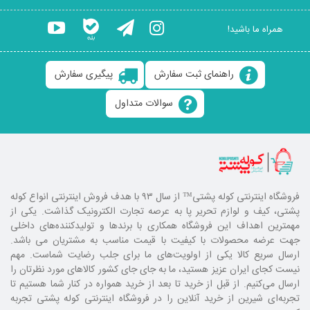
همراه ما باشید!
راهنمای ثبت سفارش
پیگیری سفارش
سوالات متداول
فروشگاه اینترنتی کوله پشتی
™ از سال ۹۳ با هدف فروش اینترنتی انواع کوله
پشتی، کیف و لوازم تحریر پا به عرصه تجارت الکترونیک گذاشت. یکی از
مهمترین اهداف این فروشگاه همکاری با برند‌ها و تولیدکننده‌های داخلی
جهت عرضه محصولات با کیفیت با قیمت مناسب به مشتریان می باشد.
ارسال سریع کالا یکی از اولویت‌های ما برای جلب رضایت شماست. مهم
نیست کجای ایران عزیز هستید، ما به جای جای کشور کالا‌های مورد نظرتان را
ارسال می‌کنیم. از قبل از خرید تا بعد از خرید همواره در کنار شما هستیم تا
تجربه‌ای شیرین از خرید آنلاین را در فروشگاه اینترنتی کوله پشتی تجربه