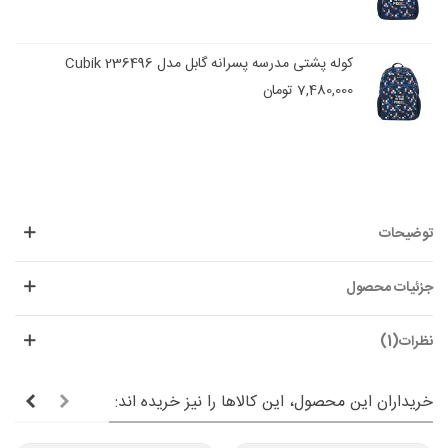
کوله پشتی مدرسه پسرانه گابل مدل Cubik 236496
7,480,000 تومان
توضیحات
جزئیات محصول
نظرات(1)
خریداران این محصول، این کالاها را نیز خریده اند: