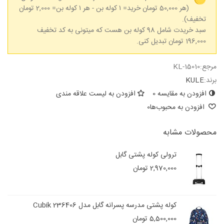
(هر 50,000 تومان خرید= ۱ کوله بن - هر ۱ کوله بن= 2,000 تومان
تخفیف).
سبد خریدت شامل 98 کوله بن هست که میتونی به کد تخفیف
196,000 تومان تبدیل کنی.
مرجع:
KL-15010
برند:
KULE
افزودن به مقایسه
0
افزودن به لیست علاقه مندی
افزودن به محبوب‌ها
0
محصولات مشابه
ترولی کوله پشتی گابل
2,970,000 تومان
کوله پشتی مدرسه پسرانه گابل مدل Cubik 236406
5,500,000 تومان