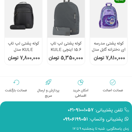
کوله پشتی مدرسه
کوله پشتی لپ تاپ
کوله پشتی لپ تاپ
ای دخترانه گابل مدل
15.6 اینچی KULE
KULE مدل
236040 Funny
مدل KL-
KL1501B مناسب
7,810,000 تومان
5,350,000 تومان
7,800,000 تومان
1504PLUS -رنگ
برای لپ تاپ 15.6
طوسی
اینچی
ضمانت اصالت
امکان خرید
پردازش و ارسال
ضمانت بازگشت
اقساطی
سریع
تلفن پشتیبانی:
۹۱۰۰۱۰۵۷-۰۲۱
پشتیبانی واتساپ:
۰۹۹۰۶۱۹۹۰۵۱
زمان پاسخگویی: شنبه تا پنجشنبه ۹ تا ۱۷