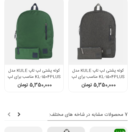
کوله پشتی لپ تاپ KULE مدل
کوله پشتی لپ تاپ KULE مدل
KL-1504PLUS مناسب برای لپ
KL-1504PLUS مناسب برای لپ
تاپ 15.6 اینچی - رنگ زغالی
تاپ 15.6 اینچی - رنگ سبز
5,350,000 تومان
5,350,000 تومان
7 محصولات مشابه در شاخه های مختلف:
جدید