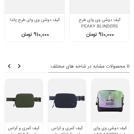
کیف دوشی وی وای طرح
کیف دوشی وی وای طرح پاندا
PEAKY BLINDERS
910,000 تومان
910,000 تومان
11 محصولات مشابه در شاخه های مختلف:
کیف دوشی وی وای
کیف کمری و کراس
کیف کمری و کراس