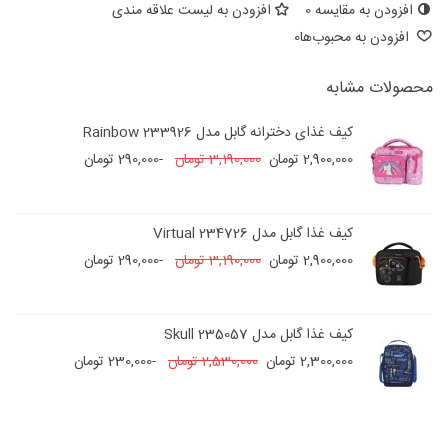
افزودن به مقایسه
0
افزودن به لیست علاقه مندی
افزودن به محبوب‌ها
0
محصولات مشابه
کیف غذای دخترانه گابل مدل 233926 Rainbow
2,900,000 تومان
3,190,000 تومان
-290,000 تومان
کیف غذا گابل مدل 234726 Virtual
2,900,000 تومان
3,190,000 تومان
-290,000 تومان
کیف غذا گابل مدل 235057 Skull
2,300,000 تومان
2,530,000 تومان
-230,000 تومان