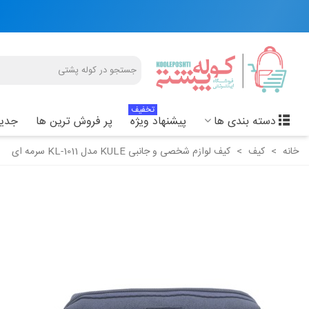
تخفیف
دسته بندی ها
پیشنهاد ویژه
پر فروش ترین ها
جدید
خانه
>
کیف
>
کیف لوازم شخصی و جانبی KULE مدل KL-1011 سرمه ای