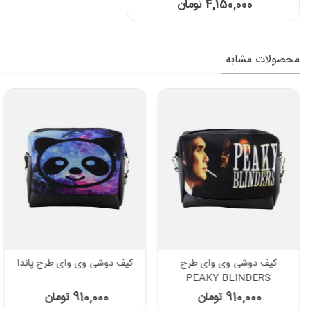
4,150,000 تومان
محصولات مشابه
کیف دوشی وی وای طرح
کیف دوشی وی وای طرح پاندا
PEAKY BLINDERS
910,000 تومان
910,000 تومان