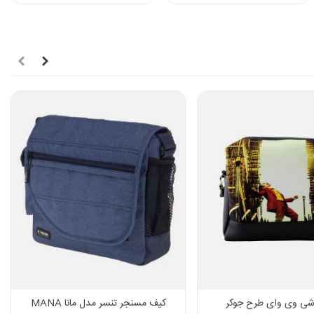
ی وی وای طرح جوکر
کیف مسنجر تنسر مدل مانا MANA