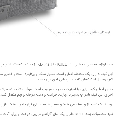
کیف لوازم شخصی و جانبی برند KULE مدل KL-1011 از مواد با کیفیت بالا و مرغوب ساخته شده و دارای طراحی حرفه ای و بسیار کاربردی است.
انبوه وسایل تفکیکشان کنید و در جایی امن قرار دهید.
جنس اصلی کیف پارچه با لمینیت ضخیم و مرغوب است. مواد استفاده شده بادوام و
اجزای این کیف بادوام؛ بسیار با مهارت، ظرافت و دقت دوخته و بهم متصل شده ا
توسط یک زیپ باز و بسته می شود و بسیار مناسب برای قرار دادن نوشت افزار، کارت
کلیه محصولات برند KULE دارای یک سال گارانتی بر روی دوخت و یراق آلات می باشند.