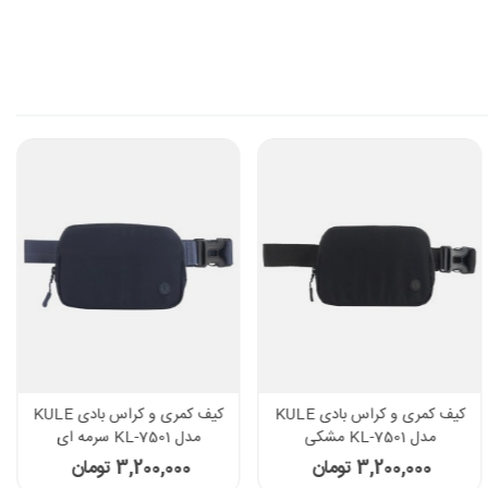
کیف کمری و کراس بادی KULE
کیف کمری و کراس بادی KULE
مدل KL-7501 مشکی
مدل KL-7501 سرمه ای
3,200,000 تومان
3,200,000 تومان