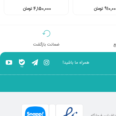
910,0 تومان
4,150,000 تومان
ع
ضمانت بازگشت
همراه ما باشید!
اهداف این فروشگاه