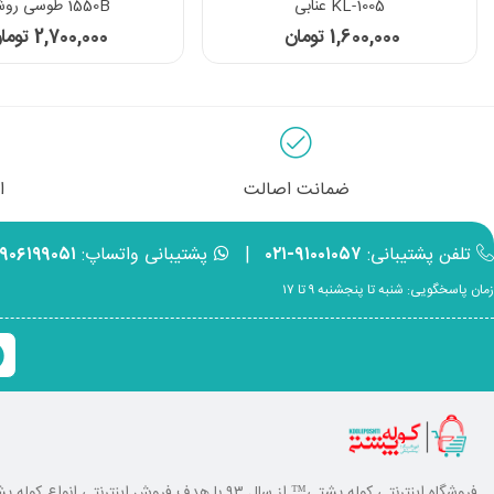
KL-1005 عنابی
1550B طوسی روشن
1,600,000 تومان
2,700,000 تومان
ضمانت اصالت
ا
تلفن پشتیبانی:
۹۱۰۰۱۰۵۷-۰۲۱
|
پشتیبانی واتساپ:
۹۹۰۶۱۹۹۰۵۱
زمان پاسخگویی: شنبه تا پنجشنبه ۹ تا ۱۷
فروشگاه اینترنتی کوله پشتی
™ از سال ۹۳ با هدف فروش اینترنتی انوا