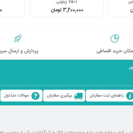
7501 زیتونی
3,200,000 تومان
00
مکان خرید اقساطی
پردازش و ارسال سری
۰
راهنمای ثبت سفارش
پیگیری سفارش
سوالات متداول
ع کوله پشتی، کیف و لوازم تحریر پا به عرصه تجارت الکترونیک گذاشت. یکی از مهمترین 