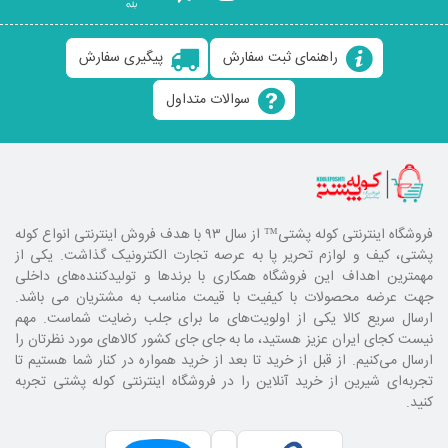
راهنمای ثبت سفارش
پیگیری سفارش
سوالات متداول
فروشگاه اینترنتی کوله پشتی
™ از سال ۹۳ با هدف فروش اینترنتی انواع کوله
پشتی، کیف و لوازم تحریر پا به عرصه تجارت الکترونیک گذاشت. یکی از
مهمترین اهداف این فروشگاه همکاری با برند‌ها و تولیدکننده‌های داخلی
جهت عرضه محصولات با کیفیت با قیمت مناسب به مشتریان می باشد.
ارسال سریع کالا یکی از اولویت‌های ما برای جلب رضایت شماست. مهم
نیست کجای ایران عزیز هستید، ما به جای جای کشور کالا‌های مورد نظرتان را
ارسال می‌کنیم. از قبل از خرید تا بعد از خرید همواره در کنار شما هستیم تا
تجربه‌ای شیرین از خرید آنلاین را در فروشگاه اینترنتی کوله پشتی تجربه
کنید.