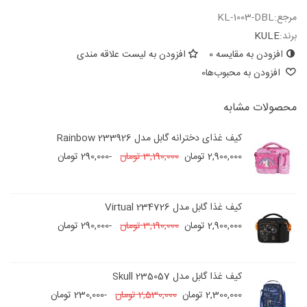
مرجع:
KL-1003-DBL
برند:
KULE
افزودن به مقایسه
0
افزودن به لیست علاقه مندی
افزودن به محبوب‌ها
0
محصولات مشابه
کیف غذای دخترانه گابل مدل 233926 Rainbow
2,900,000 تومان
3,190,000 تومان
-290,000 تومان
کیف غذا گابل مدل 234726 Virtual
2,900,000 تومان
3,190,000 تومان
-290,000 تومان
کیف غذا گابل مدل 235057 Skull
2,300,000 تومان
2,530,000 تومان
-230,000 تومان