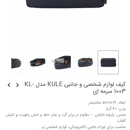
کیف لوازم شخصی و جانبی KULE مدل KL-
1003 سرمه ای
ابعاد: 19×11×5 سانتیمتر
وزن: 60 گرم
جنس: پارچه خلبانی – مقاوم در برابر گرد و غبار، خط و خش رطوبت و تابش
آفتاب
مناسب برای لوزام جانبی الکترونیکی، لوازم شخصی و ...