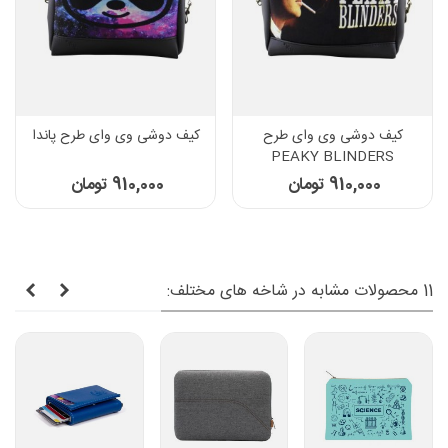
کیف دوشی وی وای طرح
کیف دوشی وی وای طرح پاندا
PEAKY BLINDERS
910,000 تومان
910,000 تومان
11 محصولات مشابه در شاخه های مختلف: