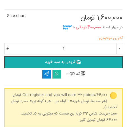
1,600,000 تومان
Size chart
در چهار قسط
400,000 تومانی
با
آخرین موجودی
+
-
افزودن به سبد خرید
کد QR
Get register and you will earn 32 points/64,000 تومان
(هر 50,000 تومان خرید= ۱ کوله بن - هر ۱ کوله بن= 2,000 تومان
تخفیف).
سبد خریدت شامل 32 کوله بن هست که میتونی به کد تخفیف
64,000 تومان تبدیل کنی.