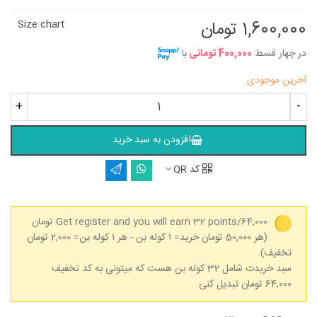
1,600,000 تومان
Size chart
در چهار قسط
400,000 تومانی
با
آخرین موجودی
+
-
افزودن به سبد خرید
کد QR
Get register and you will earn 32 points/64,000 تومان
(هر 50,000 تومان خرید= ۱ کوله بن - هر ۱ کوله بن= 2,000 تومان
تخفیف).
سبد خریدت شامل 32 کوله بن هست که میتونی به کد تخفیف
64,000 تومان تبدیل کنی.