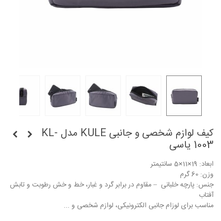
کیف لوازم شخصی و جانبی KULE مدل KL-
1003 یاسی
ابعاد: 19×11×5 سانتیمتر
وزن: 60 گرم
جنس: پارچه خلبانی – مقاوم در برابر گرد و غبار، خط و خش رطوبت و تابش
آفتاب
مناسب برای لوزام جانبی الکترونیکی، لوازم شخصی و ...