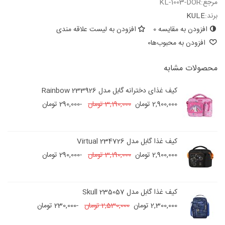
مرجع:
KL-1003-DOR
برند:
KULE
افزودن به مقایسه
0
افزودن به لیست علاقه مندی
افزودن به محبوب‌ها
0
محصولات مشابه
کیف غذای دخترانه گابل مدل 233926 Rainbow
2,900,000 تومان
3,190,000 تومان
-290,000 تومان
کیف غذا گابل مدل 234726 Virtual
2,900,000 تومان
3,190,000 تومان
-290,000 تومان
کیف غذا گابل مدل 235057 Skull
2,300,000 تومان
2,530,000 تومان
-230,000 تومان