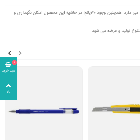
این کاور از جنسی باکیفیت و مرغوب تهیه شده و مانع از نفوذ گرد و غبار، رطوبت و سایر عوامل محیطی جلوگیری شده و برگه های شما را برای مدت طولانی سالم نگه می دارد. همچنین وجود 30پانچ در حاشیه این محصول امکان نگهداری و
0
سبد خرید
بالا