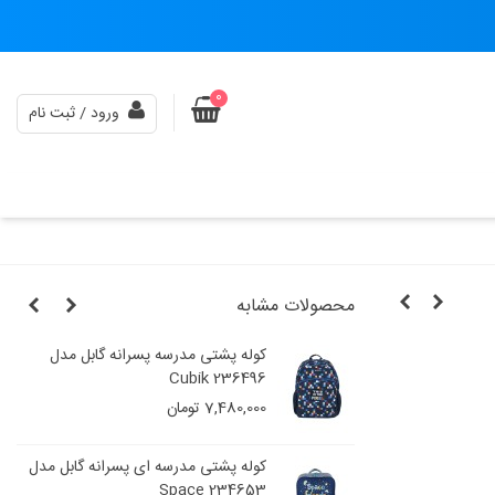
0
ورود / ثبت نام
محصولات مشابه
ابل
کوله پشتی مدرسه پسرانه گابل مدل
Cubik 236496
7,480,000 تومان
پسرانه گابل مدل
کوله پشتی مدرسه ای پسرانه گابل مدل
234653 Space