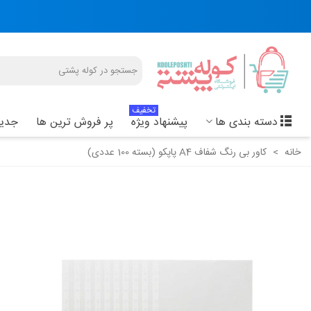
تخفیف
دسته بندی ها
پیشنهاد ویژه
پر فروش ترین ها
جدید
خانه
>
کاور بی رنگ شفاف A4 پاپکو (بسته 100 عددی)