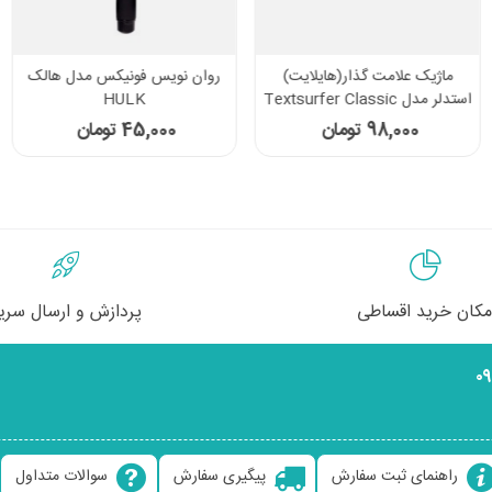
ماژیک علامت گذار(هایلایت)
روان نویس فونیکس مدل هالک
استدلر مدل Textsurfer Classic
HULK
کد 364
98,000 تومان
45,000 تومان
مکان خرید اقساطی
پردازش و ارسال سری
۰
راهنمای ثبت سفارش
پیگیری سفارش
سوالات متداول