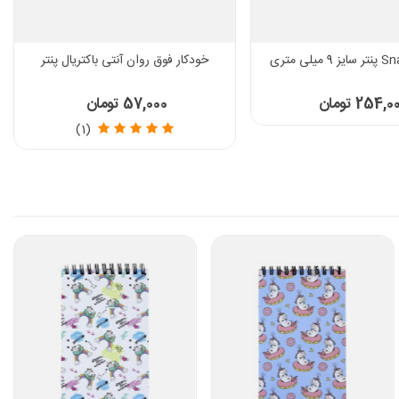
خودکار فوق روان آنتی باکتریال پنتر
254, تومان
57,000 تومان
(1)