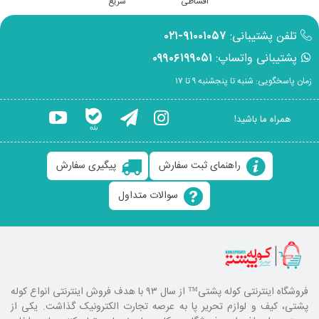
اقساطی
سریع
تلفن پشتیبانی:
۹۱۰۰۱۰۵۷-۰۲۱
پشتیبانی واتساپ:
۰۹۹۰۶۱۹۹۰۵۱
زمان پاسخگویی: شنبه تا پنجشنبه ۹ تا ۱۷
همراه ما باشید!
راهنمای ثبت سفارش
پیگیری سفارش
سوالات متداول
فروشگاه اینترنتی کوله پشتی
™ از سال ۹۳ با هدف فروش اینترنتی انواع کوله
پشتی، کیف و لوازم تحریر پا به عرصه تجارت الکترونیک گذاشت. یکی از