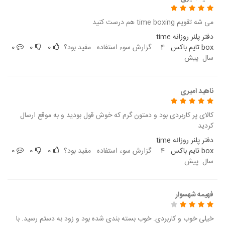
می شه تقویم time boxing هم درست کنید
دفتر پلنر روزانه time
box تایم باکس
4
گزارش سوء استفاده
مفید بود؟
0
0
0
سال پیش
ناهید امیری
کالای پر کاربردی بود و دمتون گرم که خوش قول بودید و به موقع ارسال
کردید
دفتر پلنر روزانه time
box تایم باکس
4
گزارش سوء استفاده
مفید بود؟
0
0
0
سال پیش
فهیمه شهسوار
خیلی خوب و کاربردی. خوب بسته بندی شده بود و زود به دستم رسید. با