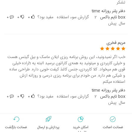
تشکر
دفتر پلنر روزانه time
box تایم باکس
2
گزارش سوء استفاده
مفید بود؟
0
0
0
سال پیش
مریم فخری
خب اگر نمیدونید، این روش برنامه ریزی ایلان ماسک و بیل گیتس هست
و خیلی کاربردی و میتونید به همه‌ی کاراتون برسید البته یه hراده خیلی
قوی هم میخواد. کلا کاربردی، جنس کاغذ کیفت خوبی داره. طراحی ساده
و شیکی هم داره. من خودم برای برنامه ریزی درسی و روزانه ازش
استفاده میکنم
دفتر پلنر روزانه time
box تایم باکس
2
گزارش سوء استفاده
مفید بود؟
0
0
0
سال پیش
ضمانت اصالت
امکان خرید
پردازش و ارسال
ضمانت بازگشت