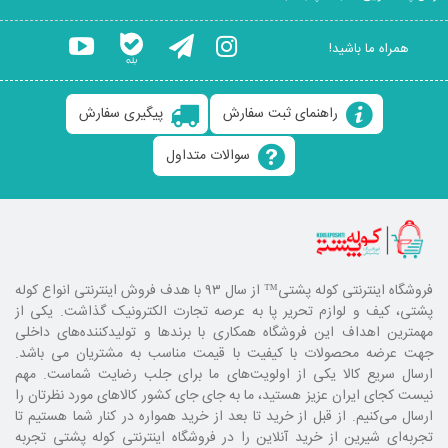
همراه ما باشید!
راهنمای ثبت سفارش
پیگیری سفارش
سوالات متداول
فروشگاه اینترنتی کوله پشتی
™ از سال ۹۳ با هدف فروش اینترنتی انواع کوله
پشتی، کیف و لوازم تحریر پا به عرصه تجارت الکترونیک گذاشت. یکی از
مهمترین اهداف این فروشگاه همکاری با برند‌ها و تولیدکننده‌های داخلی
جهت عرضه محصولات با کیفیت با قیمت مناسب به مشتریان می باشد.
ارسال سریع کالا یکی از اولویت‌های ما برای جلب رضایت شماست. مهم
نیست کجای ایران عزیز هستید، ما به جای جای کشور کالا‌های مورد نظرتان را
ارسال می‌کنیم. از قبل از خرید تا بعد از خرید همواره در کنار شما هستیم تا
تجربه‌ای شیرین از خرید آنلاین را در فروشگاه اینترنتی کوله پشتی تجربه