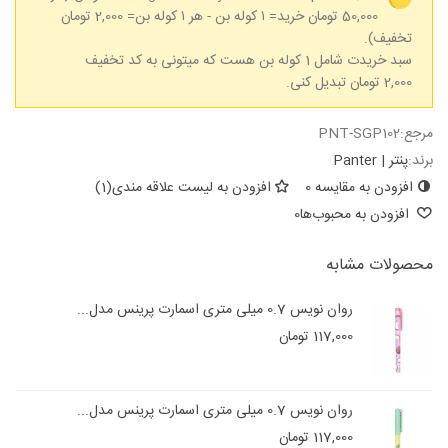
50,000 تومان خرید= ۱ کوله بن - هر ۱ کوله بن= 2,000 تومان
تخفیف).
سبد خریدت شامل 1 کوله بن هست که میتونی به کد تخفیف
2,000 تومان تبدیل کنی.
مرجع:
PNT-SGP102
برند:
پنتر | Panter
افزودن به مقایسه
0
افزودن به لیست علاقه مندی
(
1
)
افزودن به محبوب‌ها
0
محصولات مشابه
روان نویس 0.7 میلی متری اسمارت پرینس مدل...
117,000 تومان
روان نویس 0.7 میلی متری اسمارت پرینس مدل...
117,000 تومان