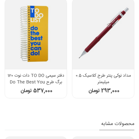
مداد نوکی پنتر طرح کلاسیک 0.5
دفتر سیمی TO DO دات نوت 120
میلیمتر
برگ طرح Do The Best You
Can Do
293,000 تومان
537,000 تومان
محصولات مشابه