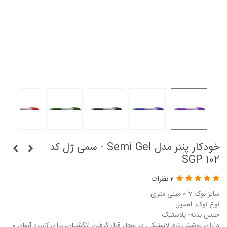
خودکار پنتر مدل Semi Gel - سمی ژل کد
SGP 102
2 نظرات
سایز نوک 0.7 میلی متری
نوع نوک: استیل
جنس بدنه: پلاستیک
دارای پوشش نرم لاستیکی در محل قرار گرفتن انگشتان، برای کاربرد آسان و