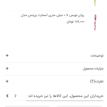
روان نویس 0.7 میلی متری اسمارت پرینس مدل...
117,000 تومان
توضیحات
جزئیات محصول
نظرات(2)
خریداران این محصول، این کالاها را نیز خریده اند: