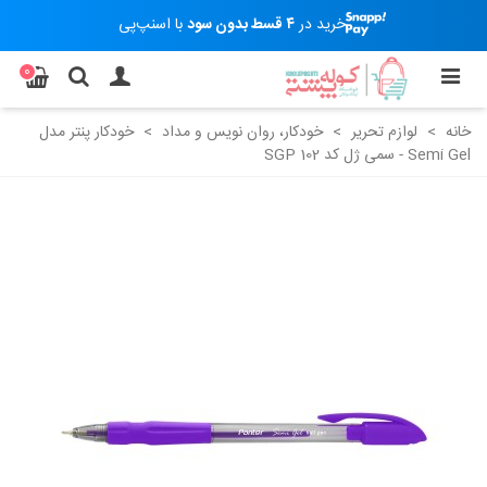
خرید در
۴ قسط بدون سود
با اسنپ‌پی
0
خانه
>
لوازم تحریر
>
خودکار، روان نویس و مداد
>
خودکار پنتر مدل
Semi Gel - سمی ژل کد SGP 102