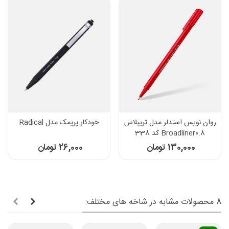
روان نویس استدلر مدل تریپلاس
خودکار پریمک مدل Radical
Broadliner0.8 کد 338
130,000 تومان
26,000 تومان
8 محصولات مشابه در شاخه های مختلف: