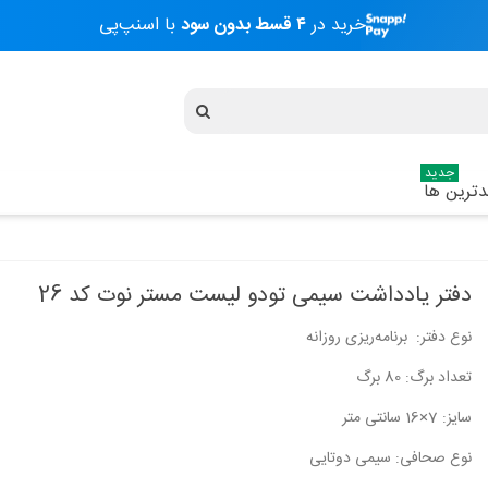
خرید در
۴ قسط بدون سود
با اسنپ‌پی
جدید
ترین ها
دفتر یادداشت سیمی تودو لیست مستر نوت کد 26
نوع دفتر: برنامه‌ریزی روزانه
تعداد برگ: 80 برگ
سایز: 7×16 سانتی متر
نوع صحافی: سیمی دوتایی