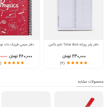
دفتر پلنر روزانه Time Box تایم باکس
دفتر سیمی فیزیک دات نوت 100 ب
230,000 تومان
460,000 تومان
500,000 تو
(3)
(4)
محصولات مشابه