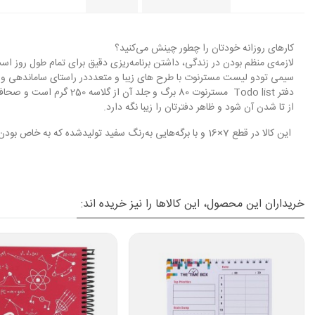
کارهای روزانه خودتان را چطور چینش می‌کنید؟
لازمه‌ی منظم بودن در زندگی، داشتن برنامه‌ریزی دقیق برای تمام طول روز اس
سیمی تودو لیست مسترنوت با طرح‌
های زیبا و متعدد
در راستای ساماندهی و ن
دفتر Todo list مسترنوت
از تا شدن آن شود و ظاهر دفترتان را زیبا نگه‌ دارد.
این کالا در قطع 7×16 و با برگه‌هایی به‌رنگ سفید تولیدشده که به خاص بودن آن کمک شایانی کرده است. این محصول در طرح‌ها و رنگ‌های متنوع تولیدشده است
خریداران این محصول، این کالاها را نیز خریده اند: