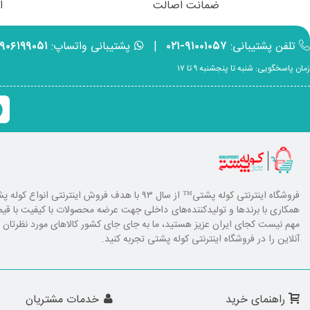
ضمانت اصالت
ا
تلفن پشتیبانی:
۹۱۰۰۱۰۵۷-۰۲۱
|
پشتیبانی واتساپ:
۹۹۰۶۱۹۹۰۵۱
زمان پاسخگویی: شنبه تا پنجشنبه ۹ تا ۱۷
فروشگاه اینترنتی کوله پشتی
™ از سال ۹۳ با هدف فروش اینترنتی انوا
همکاری با برند‌ها و تولیدکننده‌های داخلی جهت عرضه محصولات با کیفیت با ق
مهم نیست کجای ایران عزیز هستید، ما به جای جای کشور کالا‌های مورد نظرتان را ا
آنلاین را در فروشگاه اینترنتی کوله پشتی تجربه کنید.
راهنمای خرید
خدمات مشتریان