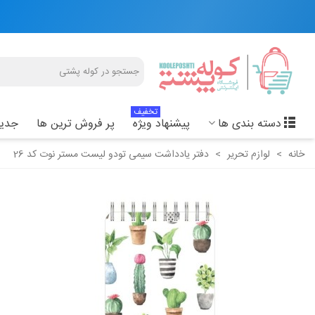
تخفیف
دسته بندی ها
پیشنهاد ویژه
پر فروش ترین ها
جدید
خانه
>
لوازم تحریر
>
دفتر یادداشت سیمی تودو لیست مستر نوت کد 26