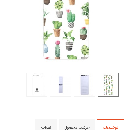
توضیحات
جزئیات محصول
نظرات