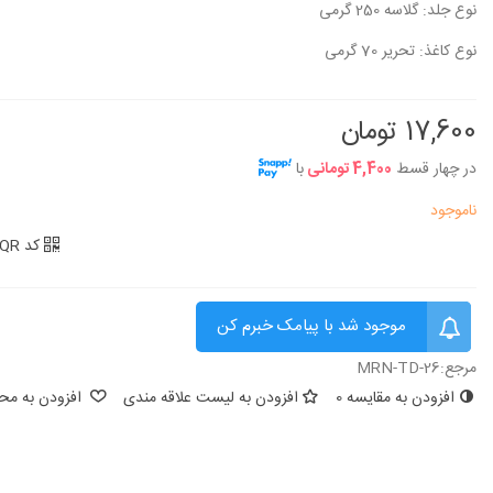
نوع جلد: گلاسه 250 گرمی
نوع کاغذ: تحریر 70 گرمی
17,600 تومان
در چهار قسط
4,400 تومانی
با
ناموجود
کد QR
موجود شد با پیامک خبرم کن
مرجع:
MRN-TD-26
افزودن به مقایسه
0
افزودن به لیست علاقه مندی
افزودن به محب