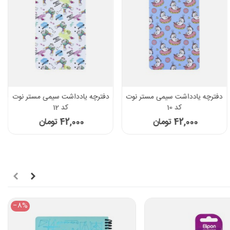
دفترچه یادداشت سیمی مستر نوت
دفترچه یادداشت سیمی مستر نوت
کد 10
کد 12
42,000 تومان
42,000 تومان
‎−8%