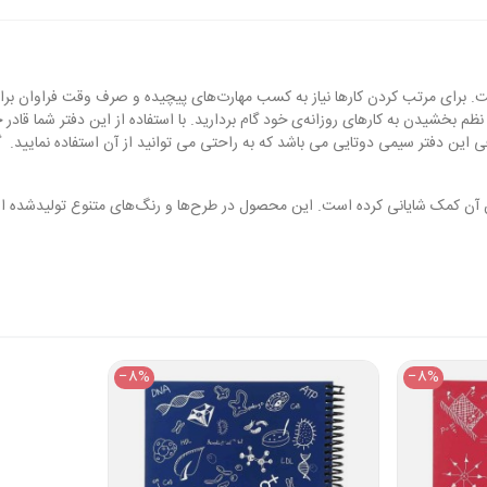
ت. برای مرتب کردن کارها نیاز به کسب مهارت‌های پیچیده و صرف وقت فراوان برای 
ظم بخشیدن به کارهای روزانه‌ی خود گام بردارید. با استفاده از این دفتر شما قاد
 80 برگ و جلد آن از گلاسه 250 گرم است و صحافی این دفتر سیمی دوتایی می باشد که به‌ راحتی می توانید 
‎−8%
‎−8%