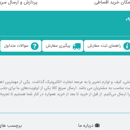
مکان خرید اقساطی
پردازش و ارسال سری
۰
راهنمای ثبت سفارش
پیگیری سفارش
سوالات متداول
ع کوله پشتی، کیف و لوازم تحریر پا به عرصه تجارت الکترونیک گذاشت. یکی از مهمترین 
یمت مناسب به مشتریان می باشد. ارسال سریع کالا یکی از اولویت‌های ما برای ج
رسال می‌کنیم. از قبل از خرید تا بعد از خرید همواره در کنار شما هستیم تا تجربه‌
درباره ما
برچسب های